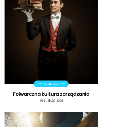
AM BUSINESS VIEW
Folwarczna kultura zarządzania
10 LUTEGO 2026