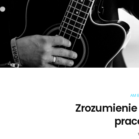
AM 
Zrozumienie
prac