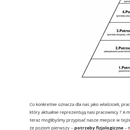
Co konkretnie oznacza dla nas jako właścicieli, 
który aktualnie reprezentują nasi pracownicy ? A
teraz moglibyśmy przypisać nasze miejsce w tejże 
że poziom pierwszy –
potrzeby fizjologiczne
– m