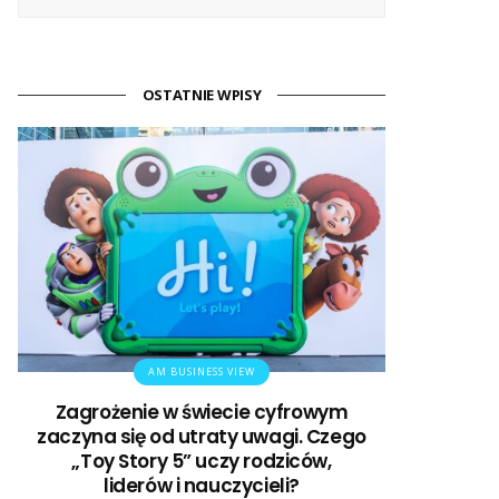
OSTATNIE WPISY
AM BUSINESS VIEW
Zagrożenie w świecie cyfrowym
zaczyna się od utraty uwagi. Czego
„Toy Story 5” uczy rodziców,
liderów i nauczycieli?