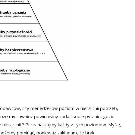
pracodawców, czy menedżerów poziom w hierarchii potrzeb,
 może my również powinniśmy zadać sobie pytanie, gdzie
hierarchii ? Przeanalizujmy każdy z tych poziomów. Myślę,
ożemy pominąć, ponieważ zakładam, że brak