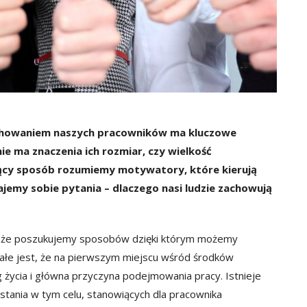
chowaniem naszych pracowników ma kluczowe
ie ma znaczenia ich rozmiar, czy wielkość
jący sposób rozumiemy motywatory, które kierują
emy sobie pytania – dlaczego nasi ludzie zachowują
za, że poszukujemy sposobów dzięki którym możemy
ałe jest, że na pierwszym miejscu wśród środków
 życia i główna przyczyna podejmowania pracy. Istnieje
stania w tym celu, stanowiących dla pracownika