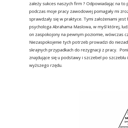
zależy sukces naszych firm ? Odpowiadając na to py
podczas moje pracy zawodowej pomagały mi zrozu
sprawdzały się w praktyce. Tymi założeniami jes
psychologa Abrahama Maslowa, w myśl której, ludz
on zaspokojony na pewnym poziomie, wówczas cz
Niezaspokojenie tych potrzeb prowadzi do niez
skrajnych przypadkach do rezygnacji z pracy. Pon
znajdujące się u podstawy i szczebel po szczeblu 
wyższego rzędu.