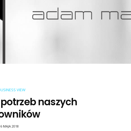
BUSINESS VIEW
 potrzeb naszych
owników
16 MAJA 2018