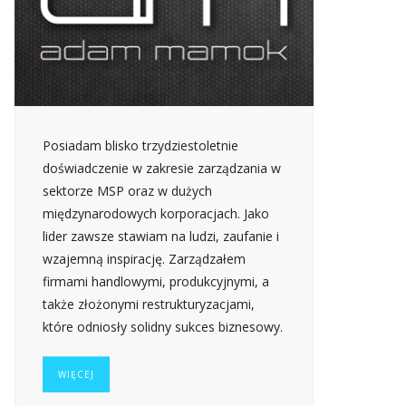
Posiadam blisko trzydziestoletnie
doświadczenie w zakresie zarządzania w
sektorze MSP oraz w dużych
międzynarodowych korporacjach. Jako
lider zawsze stawiam na ludzi, zaufanie i
wzajemną inspirację. Zarządzałem
firmami handlowymi, produkcyjnymi, a
także złożonymi restrukturyzacjami,
które odniosły solidny sukces biznesowy.
WIĘCEJ