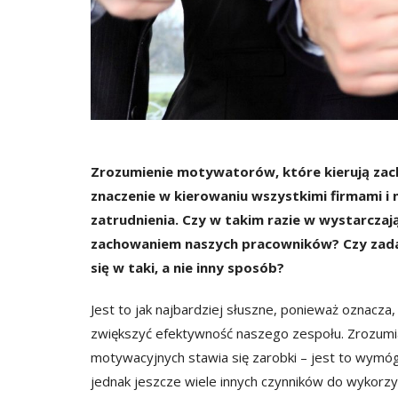
Zrozumienie motywatorów, które kierują za
znaczenie w kierowaniu wszystkimi firmami i n
zatrudnienia. Czy w takim razie w wystarcza
zachowaniem naszych pracowników? Czy zadaj
się w taki, a nie inny sposób?
Jest to jak najbardziej słuszne, ponieważ oznac
zwiększyć efektywność naszego zespołu. Zrozumi
motywacyjnych stawia się zarobki – jest to wymóg
jednak jeszcze wiele innych czynników do wykorzy