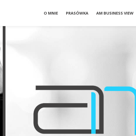
O MNIE
PRASÓWKA
AM BUSINESS VIEW