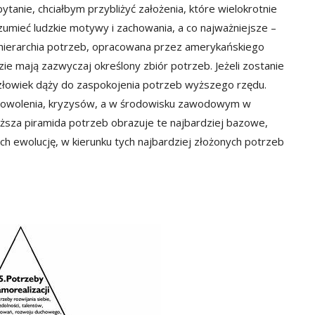
tanie, chciałbym przybliżyć założenia, które wielokrotnie
mieć ludzkie motywy i zachowania, a co najważniejsze –
t hierarchia potrzeb, opracowana przez amerykańskiego
ie mają zazwyczaj określony zbiór potrzeb. Jeżeli zostanie
łowiek dąży do zaspokojenia potrzeb wyższego rzędu.
adowolenia, kryzysów, a w środowisku zawodowym w
iższa piramida potrzeb obrazuje te najbardziej bazowe,
ich ewolucję, w kierunku tych najbardziej złożonych potrzeb