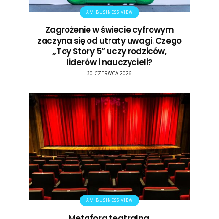
AM BUSINESS VIEW
Zagrożenie w świecie cyfrowym
zaczyna się od utraty uwagi. Czego
„Toy Story 5” uczy rodziców,
liderów i nauczycieli?
30 CZERWCA 2026
AM BUSINESS VIEW
Metafora teatralna,