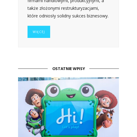
firmami handlowymi, produkcyjnymi, a
także złożonymi restrukturyzacjami,
które odniosły solidny sukces biznesowy.
WIĘCEJ
OSTATNIE WPISY