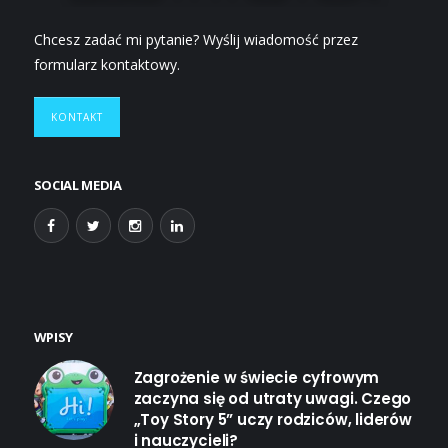
Chcesz zadać mi pytanie? Wyślij wiadomość przez
formularz kontaktowy.
KONTAKT
SOCIAL MEDIA
WPISY
Zagrożenie w świecie cyfrowym
zaczyna się od utraty uwagi. Czego
„Toy Story 5” uczy rodziców, liderów
i nauczycieli?