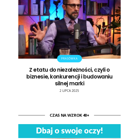
PRASÓWKA
Z etatu do niezależności, czyli o
biznesie, konkurencji i budowaniu
silnej marki
2 LIPCA 2025
CZAS NA WZROK 40+