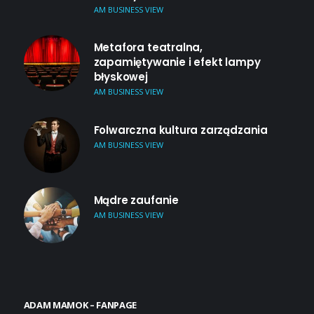
AM BUSINESS VIEW
Metafora teatralna,
zapamiętywanie i efekt lampy
błyskowej
AM BUSINESS VIEW
Folwarczna kultura zarządzania
AM BUSINESS VIEW
Mądre zaufanie
AM BUSINESS VIEW
ADAM MAMOK – FANPAGE