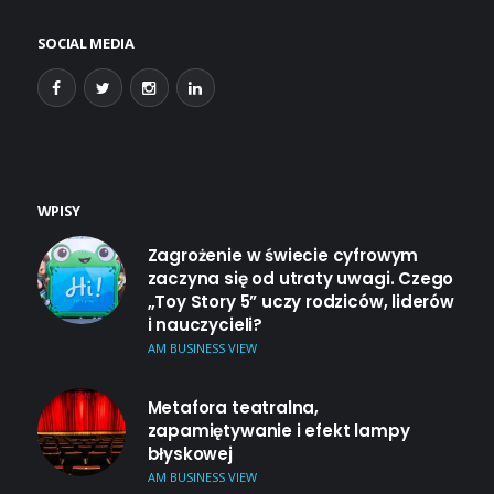
SOCIAL MEDIA
WPISY
Zagrożenie w świecie cyfrowym
zaczyna się od utraty uwagi. Czego
„Toy Story 5” uczy rodziców, liderów
i nauczycieli?
AM BUSINESS VIEW
Metafora teatralna,
zapamiętywanie i efekt lampy
błyskowej
AM BUSINESS VIEW