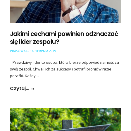
Jakimi cechami powinien odznaczać
się lider zespołu?
PRASÓWKA
14 SIERPNIA 2019
-
Prawdziwy lider to osoba, która bierze odpowiedzialność za
swój zespół. Chwali ich za sukcesy i potrafi bronić w razie
porażki. Każdy…
Czytaj...