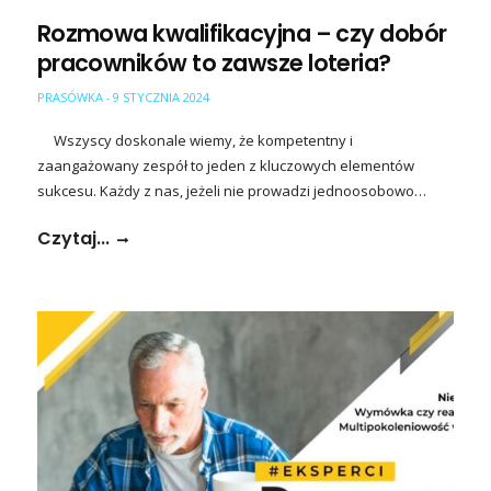
Rozmowa kwalifikacyjna – czy dobór
pracowników to zawsze loteria?
PRASÓWKA
9 STYCZNIA 2024
-
Wszyscy doskonale wiemy, że kompetentny i
zaangażowany zespół to jeden z kluczowych elementów
sukcesu. Każdy z nas, jeżeli nie prowadzi jednoosobowo…
Czytaj...