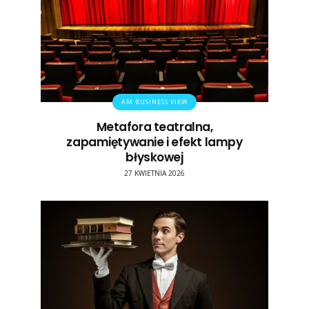
AM BUSINESS VIEW
Metafora teatralna,
zapamiętywanie i efekt lampy
błyskowej
27 KWIETNIA 2026