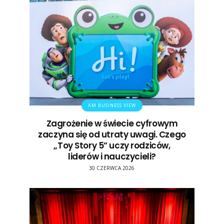
AM BUSINESS VIEW
Zagrożenie w świecie cyfrowym
zaczyna się od utraty uwagi. Czego
„Toy Story 5” uczy rodziców,
liderów i nauczycieli?
30 CZERWCA 2026