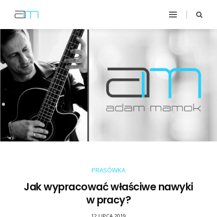
PRASÓWKA
Jak wypracować właściwe nawyki
w pracy?
12 LIPCA 2019