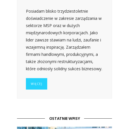
Posiadam blisko trzydziestoletnie
doświadczenie w zakresie zarządzania w
sektorze MSP oraz w dużych
międzynarodowych korporacjach. Jako
lider zawsze stawiam na ludzi, zaufanie i
wzajemną inspirację. Zarządzałem
firmami handlowymi, produkcyjnymi, a
także złożonymi restrukturyzacjami,
które odniosły solidny sukces biznesowy.
WIĘCEJ
OSTATNIE WPISY