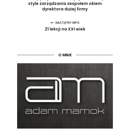
style zarządzania zespołem okiem
dyrektora dużej firmy
NASTĘPNY WPIS
21 lekcji na XXI wiek
O MNIE