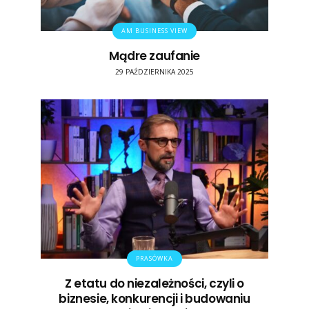
AM BUSINESS VIEW
Mądre zaufanie
29 PAŹDZIERNIKA 2025
PRASÓWKA
Z etatu do niezależności, czyli o
biznesie, konkurencji i budowaniu