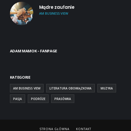
Mądre zaufanie
AM BUSINESS VIEW
ADAM MAMOK – FANPAGE
KATEGORIE
AM BUSINESS VIEW
LITERATURA OBOWIĄZKOWA
MUZYKA
PASJA
PODRÓŻE
PRASÓWKA
STRONA GŁÓWNA
KONTAKT