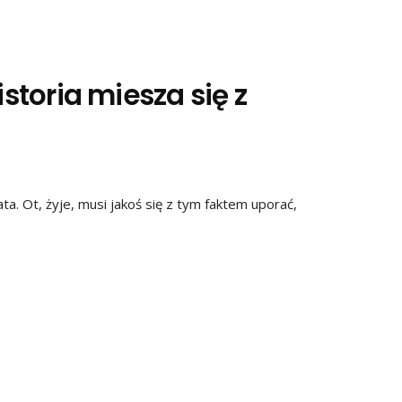
istoria miesza się z
ata. Ot, żyje, musi jakoś się z tym faktem uporać,