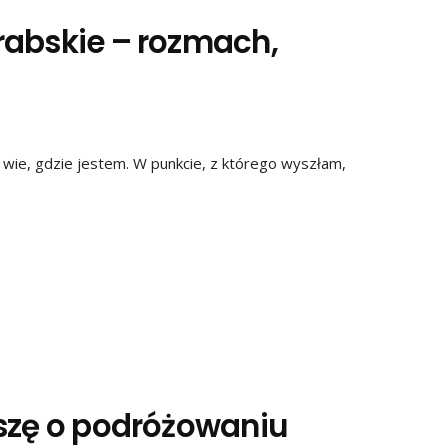
rabskie – rozmach,
 wie, gdzie jestem. W punkcie, z którego wyszłam,
iszę o podróżowaniu