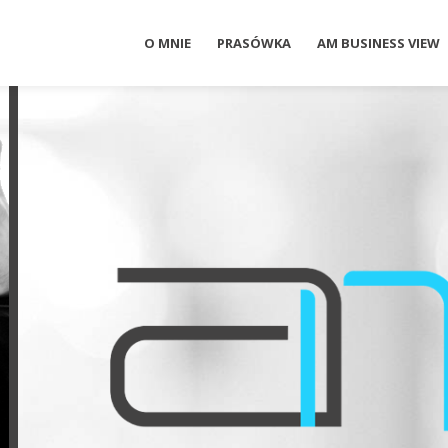
O MNIE
PRASÓWKA
AM BUSINESS VIEW