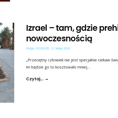
Izrael – tam, gdzie preh
nowoczesnością
PASJA
,
PODRÓŻE
21 MAJA 2018
-
„Przeciętny człowiek nie jest specjalnie ciekaw świ
im będzie go to kosztowało mniej…
Czytaj...