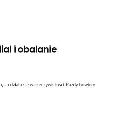
al i obalanie
to, co działo się w rzeczywistości. Każdy bowiem