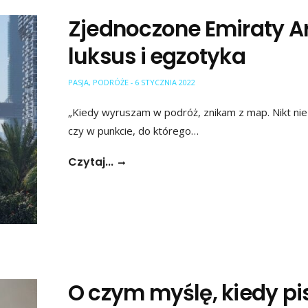
Zjednoczone Emiraty A
luksus i egzotyka
PASJA
,
PODRÓŻE
6 STYCZNIA 2022
-
„Kiedy wyruszam w podróż, znikam z map. Nikt nie
czy w punkcie, do którego…
Czytaj...
O czym myślę, kiedy p