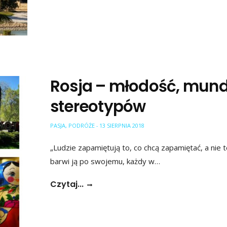
Rosja – młodość, mundi
stereotypów
PASJA
,
PODRÓŻE
13 SIERPNIA 2018
-
„Ludzie zapamiętują to, co chcą zapamiętać, a nie 
barwi ją po swojemu, każdy w…
Czytaj...