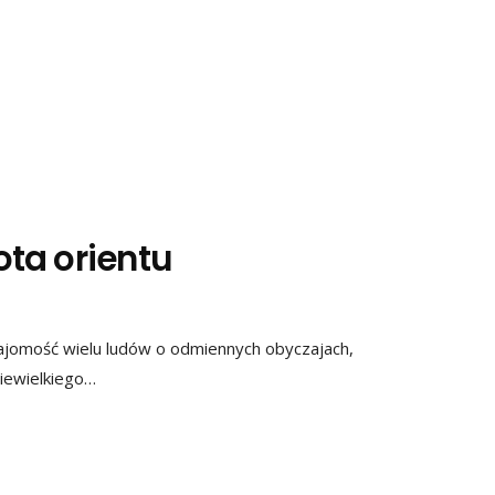
ta orientu
najomość wielu ludów o odmiennych obyczajach,
niewielkiego…