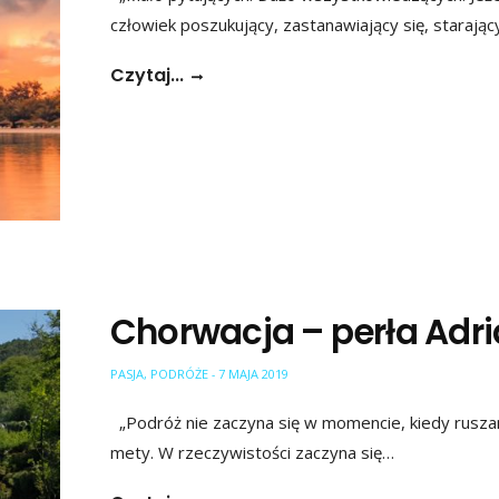
człowiek poszukujący, zastanawiający się, starając
Czytaj...
Chorwacja – perła Adr
PASJA
,
PODRÓŻE
7 MAJA 2019
-
„Podróż nie zaczyna się w momencie, kiedy ruszam
mety. W rzeczywistości zaczyna się…