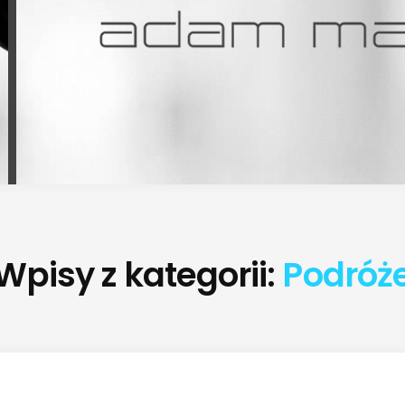
Wpisy z kategorii:
Podróż