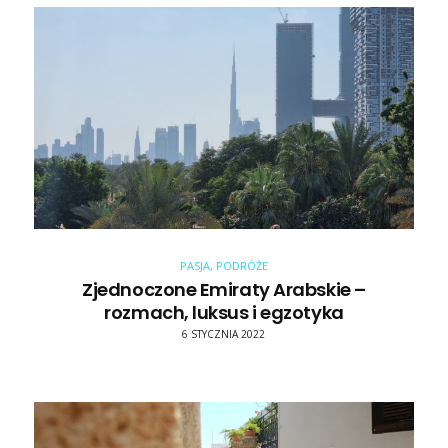
PASJA
,
PODRÓŻE
Zjednoczone Emiraty Arabskie –
rozmach, luksus i egzotyka
6 STYCZNIA 2022