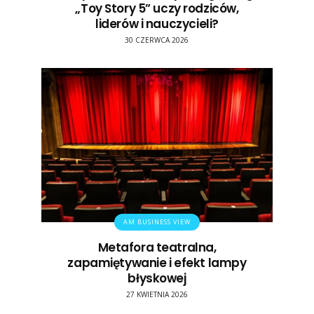
„Toy Story 5” uczy rodziców,
liderów i nauczycieli?
30 CZERWCA 2026
AM BUSINESS VIEW
Metafora teatralna,
zapamiętywanie i efekt lampy
błyskowej
27 KWIETNIA 2026