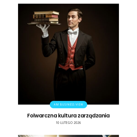
AM BUSINESS VIEW
Folwarczna kultura zarządzania
10 LUTEGO 2026