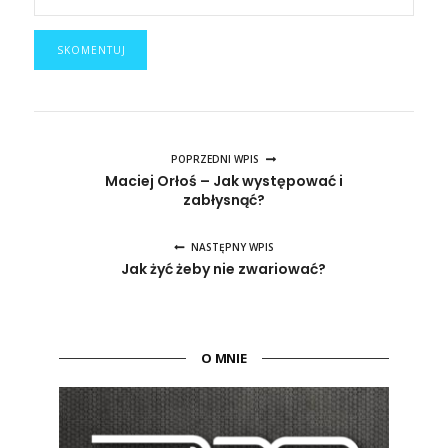
POPRZEDNI WPIS
Maciej Orłoś – Jak występować i
zabłysnąć?
NASTĘPNY WPIS
Jak żyć żeby nie zwariować?
O MNIE