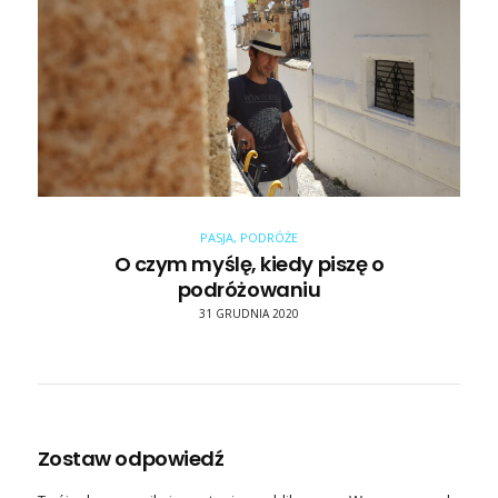
PASJA
,
PODRÓŻE
O czym myślę, kiedy piszę o
podróżowaniu
31 GRUDNIA 2020
Zostaw odpowiedź