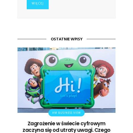
WIĘCEJ
OSTATNIE WPISY
AM BUSINESS VIEW
Zagrożenie w świecie cyfrowym
zaczyna się od utraty uwagi. Czego