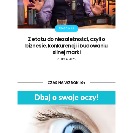
PRASÓWKA
Z etatu do niezależności, czyli o
biznesie, konkurencji i budowaniu
silnej marki
2 LIPCA 2025
CZAS NA WZROK 40+