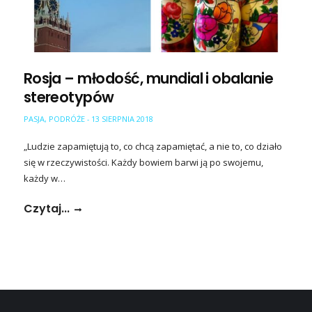
Rosja – młodość, mundial i obalanie
stereotypów
PASJA
,
PODRÓŻE
13 SIERPNIA 2018
-
„Ludzie zapamiętują to, co chcą zapamiętać, a nie to, co działo
się w rzeczywistości. Każdy bowiem barwi ją po swojemu,
każdy w…
Czytaj...