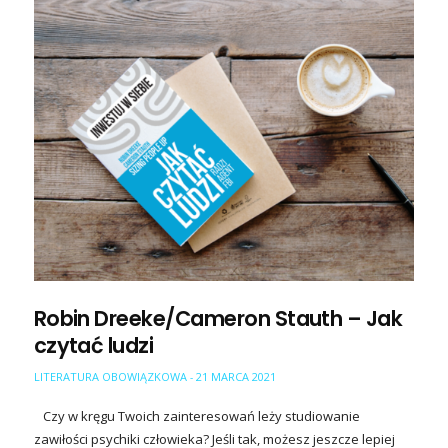
Robin Dreeke/Cameron Stauth – Jak
czytać ludzi
LITERATURA OBOWIĄZKOWA
21 MARCA 2021
-
Czy w kręgu Twoich zainteresowań leży studiowanie
zawiłości psychiki człowieka? Jeśli tak, możesz jeszcze lepiej