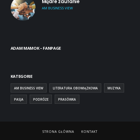
Mądre zaufanie
AM BUSINESS VIEW
ADAM MAMOK – FANPAGE
KATEGORIE
AM BUSINESS VIEW
LITERATURA OBOWIĄZKOWA
MUZYKA
PASJA
PODRÓŻE
PRASÓWKA
STRONA GŁÓWNA
KONTAKT