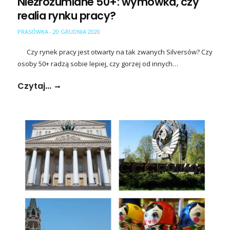
Niezrozumiane 50+: wymówka, czy
realia rynku pracy?
PRASÓWKA
20 GRUDNIA 2020
-
Czy rynek pracy jest otwarty na tak zwanych Silversów? Czy
osoby 50+ radzą sobie lepiej, czy gorzej od innych…
Czytaj...