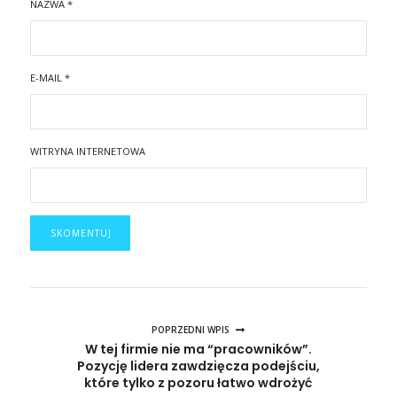
NAZWA
*
E-MAIL
*
WITRYNA INTERNETOWA
POPRZEDNI WPIS
W tej firmie nie ma “pracowników”.
Pozycję lidera zawdzięcza podejściu,
które tylko z pozoru łatwo wdrożyć