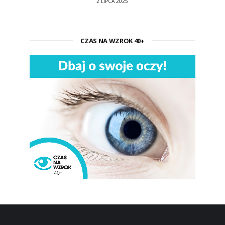
2 LIPCA 2025
CZAS NA WZROK 40+