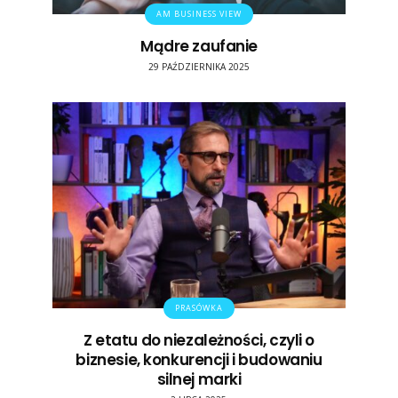
AM BUSINESS VIEW
Mądre zaufanie
29 PAŹDZIERNIKA 2025
PRASÓWKA
Z etatu do niezależności, czyli o
biznesie, konkurencji i budowaniu
silnej marki