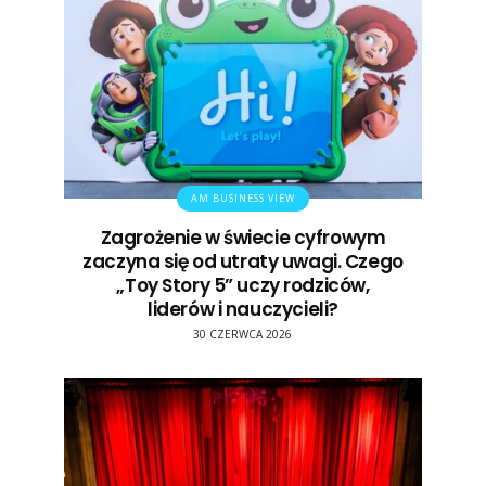
AM BUSINESS VIEW
Zagrożenie w świecie cyfrowym
zaczyna się od utraty uwagi. Czego
„Toy Story 5” uczy rodziców,
liderów i nauczycieli?
30 CZERWCA 2026