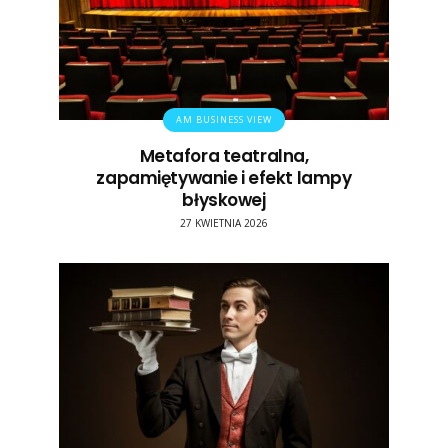
AM BUSINESS VIEW
Metafora teatralna,
zapamiętywanie i efekt lampy
błyskowej
27 KWIETNIA 2026