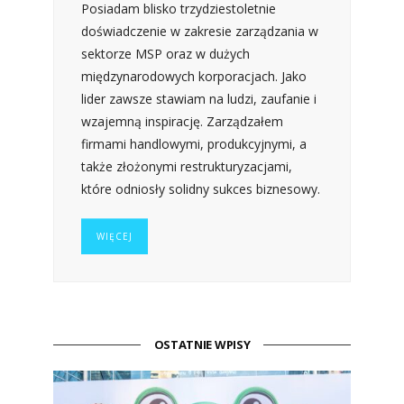
Posiadam blisko trzydziestoletnie
doświadczenie w zakresie zarządzania w
sektorze MSP oraz w dużych
międzynarodowych korporacjach. Jako
lider zawsze stawiam na ludzi, zaufanie i
wzajemną inspirację. Zarządzałem
firmami handlowymi, produkcyjnymi, a
także złożonymi restrukturyzacjami,
które odniosły solidny sukces biznesowy.
WIĘCEJ
OSTATNIE WPISY