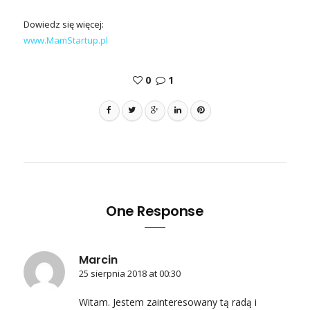
Dowiedz się więcej:
www.MamStartup.pl
0
1
One Response
Marcin
25 sierpnia 2018 at 00:30
Witam. Jestem zainteresowany tą radą i