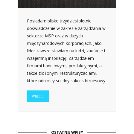
Posiadam blisko trzydziestoletnie
doświadczenie w zakresie zarządzania w
sektorze MSP oraz w dużych
międzynarodowych korporacjach. Jako
lider zawsze stawiam na ludzi, zaufanie i
wzajemną inspirację. Zarządzałem
firmami handlowymi, produkcyjnymi, a
także złożonymi restrukturyzacjami,
które odniosły solidny sukces biznesowy.
WIĘCEJ
OSTATNIE WPISY