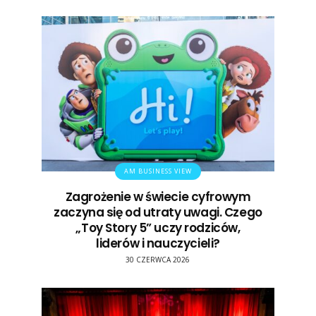
AM BUSINESS VIEW
Zagrożenie w świecie cyfrowym
zaczyna się od utraty uwagi. Czego
„Toy Story 5” uczy rodziców,
liderów i nauczycieli?
30 CZERWCA 2026