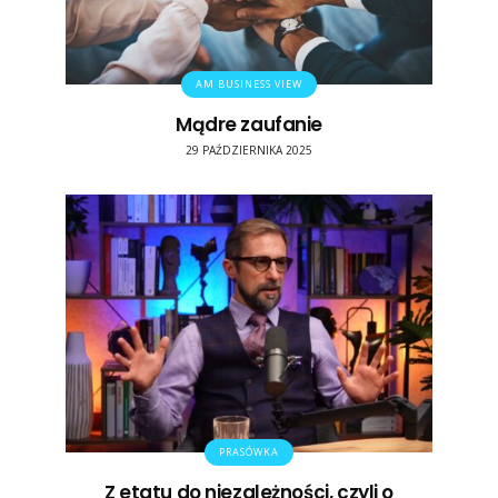
AM BUSINESS VIEW
Mądre zaufanie
29 PAŹDZIERNIKA 2025
PRASÓWKA
Z etatu do niezależności, czyli o