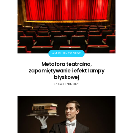
AM BUSINESS VIEW
Metafora teatralna,
zapamiętywanie i efekt lampy
błyskowej
27 KWIETNIA 2026