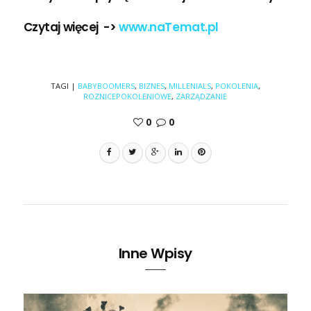
Czytaj więcej ->
www.naTemat.pl
TAGI
|
BABYBOOMERS
,
BIZNES
,
MILLENIALS
,
POKOLENIA
,
ROZNICEPOKOLENIOWE
,
ZARZĄDZANIE
0
0
Inne Wpisy