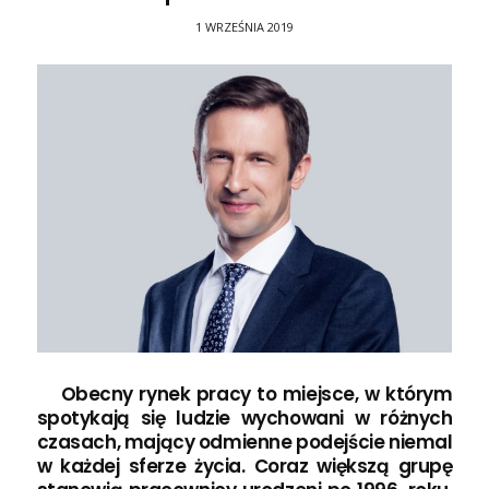
1 WRZEŚNIA 2019
Obecny rynek pracy to miejsce, w którym
spotykają się ludzie wychowani w różnych
czasach, mający odmienne podejście niemal
w każdej sferze życia. Coraz większą grupę