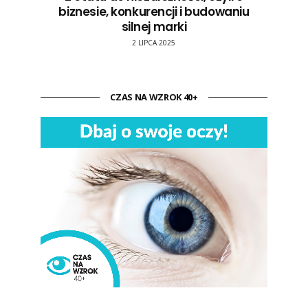
biznesie, konkurencji i budowaniu
silnej marki
2 LIPCA 2025
CZAS NA WZROK 40+