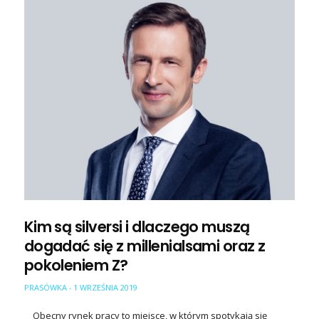
Kim są silversi i dlaczego muszą
dogadać się z millenialsami oraz z
pokoleniem Z?
PRASÓWKA
1 WRZEŚNIA 2019
-
Obecny rynek pracy to miejsce, w którym spotykają się