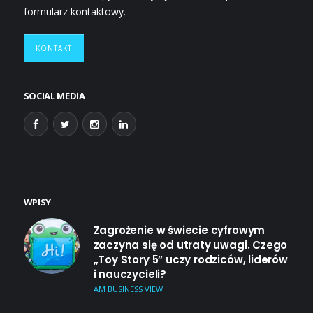
formularz kontaktowy.
KONTAKT
SOCIAL MEDIA
WPISY
Zagrożenie w świecie cyfrowym
zaczyna się od utraty uwagi. Czego
„Toy Story 5” uczy rodziców, liderów
i nauczycieli?
AM BUSINESS VIEW