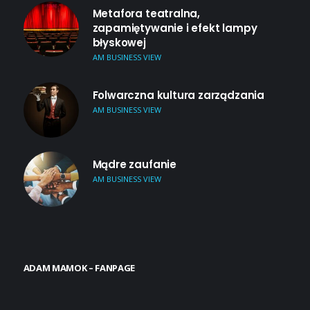
Metafora teatralna,
zapamiętywanie i efekt lampy
błyskowej
AM BUSINESS VIEW
Folwarczna kultura zarządzania
AM BUSINESS VIEW
Mądre zaufanie
AM BUSINESS VIEW
ADAM MAMOK – FANPAGE