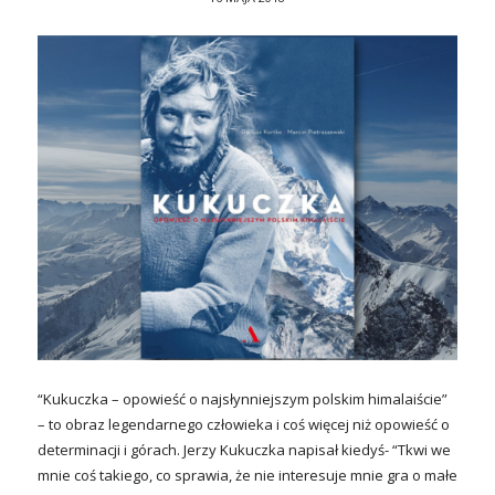
“Kukuczka – opowieść o najsłynniejszym polskim himalaiście”
– to obraz legendarnego człowieka i coś więcej niż opowieść o
determinacji i górach. Jerzy Kukuczka napisał kiedyś- “Tkwi we
mnie coś takiego, co sprawia, że nie interesuje mnie gra o małe