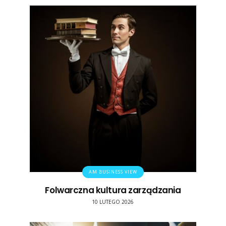
AM BUSINESS VIEW
Folwarczna kultura zarządzania
10 LUTEGO 2026