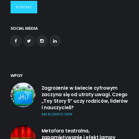
KONTAKT
SOCIAL MEDIA
WPISY
Zagrożenie w świecie cyfrowym
zaczyna się od utraty uwagi. Czego
„Toy Story 5” uczy rodziców, liderów
i nauczycieli?
AM BUSINESS VIEW
Metafora teatralna,
zapamiętywanie i efekt lampy