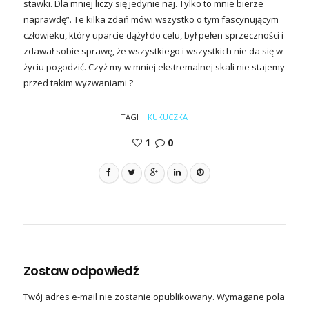
stawki. Dla mniej liczy się jedynie naj. Tylko to mnie bierze
naprawdę”. Te kilka zdań mówi wszystko o tym fascynującym
człowieku, który uparcie dążył do celu, był pełen sprzeczności i
zdawał sobie sprawę, że wszystkiego i wszystkich nie da się w
życiu pogodzić. Czyż my w mniej ekstremalnej skali nie stajemy
przed takim wyzwaniami ?
TAGI
|
KUKUCZKA
1
0
Zostaw odpowiedź
Twój adres e-mail nie zostanie opublikowany.
Wymagane pola