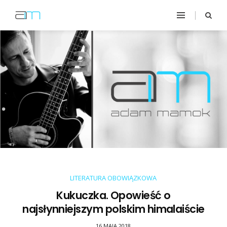
LITERATURA OBOWIĄZKOWA
Kukuczka. Opowieść o
najsłynniejszym polskim himalaiście
16 MAJA 2018