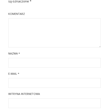
są oznaczone
*
KOMENTARZ
NAZWA
*
E-MAIL
*
WITRYNA INTERNETOWA