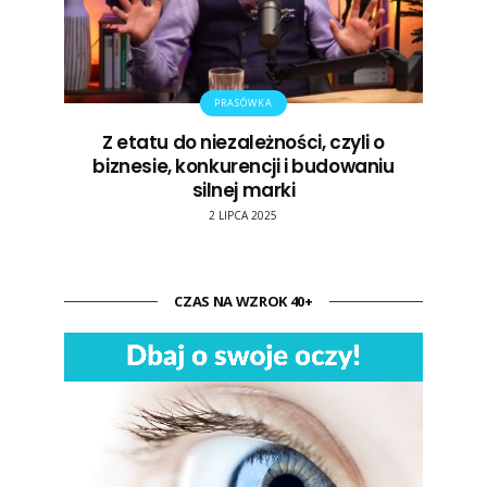
PRASÓWKA
Z etatu do niezależności, czyli o
biznesie, konkurencji i budowaniu
silnej marki
2 LIPCA 2025
CZAS NA WZROK 40+