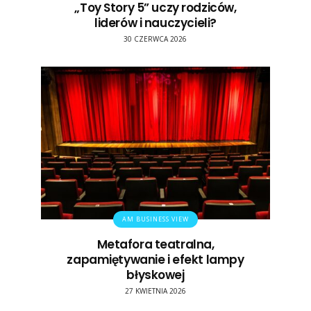
„Toy Story 5” uczy rodziców,
liderów i nauczycieli?
30 CZERWCA 2026
AM BUSINESS VIEW
Metafora teatralna,
zapamiętywanie i efekt lampy
błyskowej
27 KWIETNIA 2026