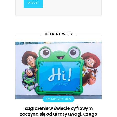
WIĘCEJ
OSTATNIE WPISY
AM BUSINESS VIEW
Zagrożenie w świecie cyfrowym
zaczyna się od utraty uwagi. Czego