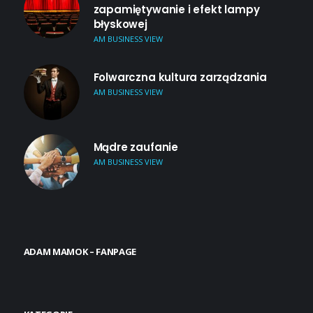
zapamiętywanie i efekt lampy
błyskowej
AM BUSINESS VIEW
Folwarczna kultura zarządzania
AM BUSINESS VIEW
Mądre zaufanie
AM BUSINESS VIEW
ADAM MAMOK – FANPAGE