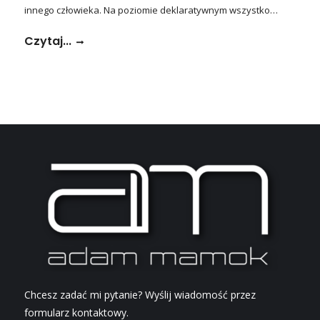
innego człowieka. Na poziomie deklaratywnym wszystko…
Czytaj...
Chcesz zadać mi pytanie? Wyślij wiadomość przez
formularz kontaktowy.