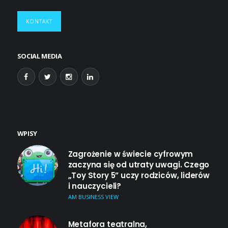
KONTAKT
SOCIAL MEDIA
WPISY
Zagrożenie w świecie cyfrowym
zaczyna się od utraty uwagi. Czego
„Toy Story 5” uczy rodziców, liderów
i nauczycieli?
AM BUSINESS VIEW
Metafora teatralna,