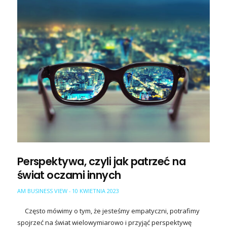
Perspektywa, czyli jak patrzeć na
świat oczami innych
AM BUSINESS VIEW
10 KWIETNIA 2023
-
Często mówimy o tym, że jesteśmy empatyczni, potrafimy
spojrzeć na świat wielowymiarowo i przyjąć perspektywę