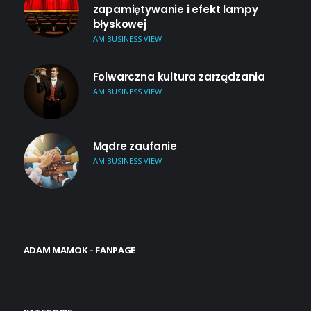
zapamiętywanie i efekt lampy
błyskowej
AM BUSINESS VIEW
Folwarczna kultura zarządzania
AM BUSINESS VIEW
Mądre zaufanie
AM BUSINESS VIEW
ADAM MAMOK – FANPAGE