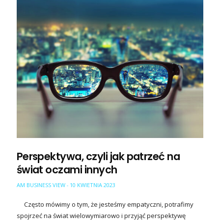
Perspektywa, czyli jak patrzeć na
świat oczami innych
AM BUSINESS VIEW
10 KWIETNIA 2023
-
Często mówimy o tym, że jesteśmy empatyczni, potrafimy
spojrzeć na świat wielowymiarowo i przyjąć perspektywę