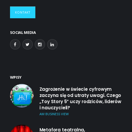
KONTAKT
SOCIAL MEDIA
WPISY
Zagrożenie w świecie cyfrowym
zaczyna się od utraty uwagi. Czego
„Toy Story 5” uczy rodziców, liderów
i nauczycieli?
AM BUSINESS VIEW
Metafora teatralna,