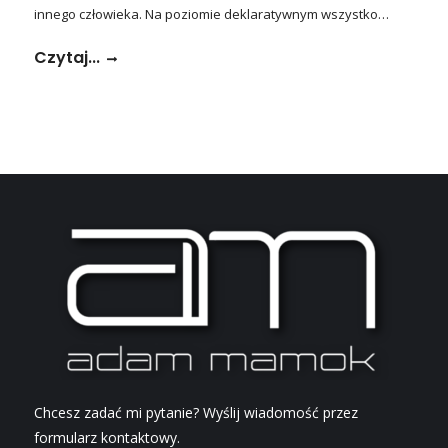
innego człowieka. Na poziomie deklaratywnym wszystko…
Czytaj...
Chcesz zadać mi pytanie? Wyślij wiadomość przez
formularz kontaktowy.