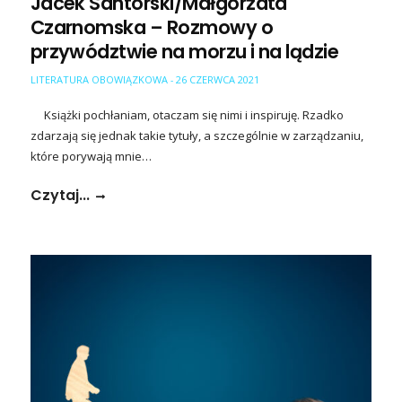
Jacek Santorski/Małgorzata
Czarnomska – Rozmowy o
przywództwie na morzu i na lądzie
LITERATURA OBOWIĄZKOWA
26 CZERWCA 2021
-
Książki pochłaniam, otaczam się nimi i inspiruję. Rzadko
zdarzają się jednak takie tytuły, a szczególnie w zarządzaniu,
które porywają mnie…
Czytaj...