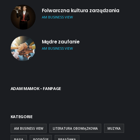
Folwarczna kultura zarządzania
AM BUSINESS VIEW
Mądre zaufanie
AM BUSINESS VIEW
ADAM MAMOK – FANPAGE
KATEGORIE
AM BUSINESS VIEW
LITERATURA OBOWIĄZKOWA
MUZYKA
PASJA
PODRÓŻE
PRASÓWKA