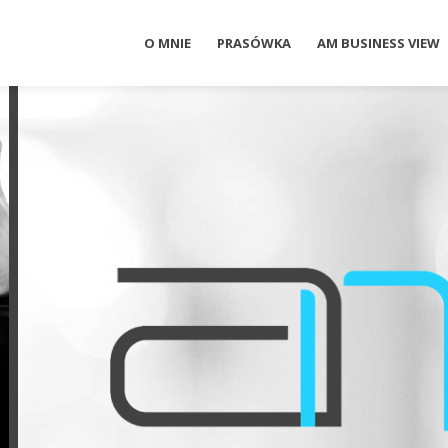
O MNIE
PRASÓWKA
AM BUSINESS VIEW