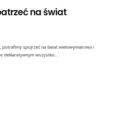
patrzeć na świat
potrafimy spojrzeć na świat wielowymiarowo i
mie deklaratywnym wszystko…