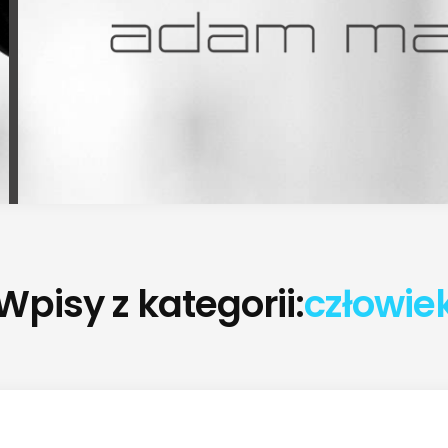
Wpisy z kategorii:
człowie