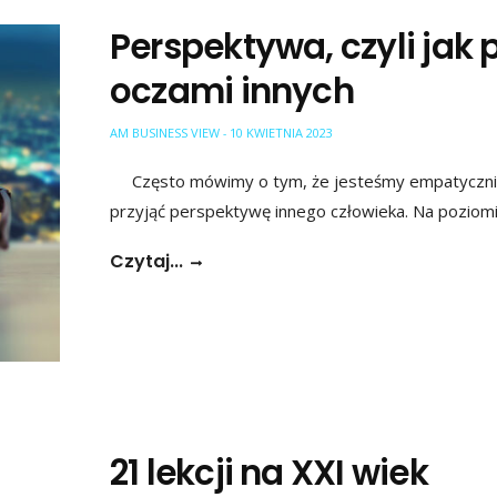
Perspektywa, czyli jak 
oczami innych
AM BUSINESS VIEW
10 KWIETNIA 2023
-
Często mówimy o tym, że jesteśmy empatyczni, 
przyjąć perspektywę innego człowieka. Na pozio
Czytaj...
21 lekcji na XXI wiek