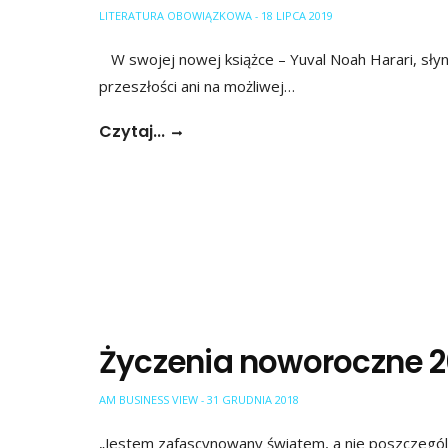
LITERATURA OBOWIĄZKOWA
18 LIPCA 2019
-
W swojej nowej książce – Yuval Noah Harari, słynny 
przeszłości ani na możliwej…
Czytaj...
Życzenia noworoczne 2
AM BUSINESS VIEW
31 GRUDNIA 2018
-
„Jestem zafascynowany światem, a nie poszczególn