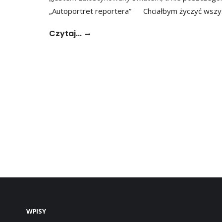
„Autoportret reportera” Chciałbym życzyć wszy
Czytaj...
WPISY