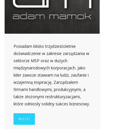
Posiadam blisko trzydziestoletnie
doświadczenie w zakresie zarządzania w
sektorze MSP oraz w dużych
międzynarodowych korporacjach. Jako
lider zawsze stawiam na ludzi, zaufanie i
wzajemną inspirację. Zarządzałem
firmami handlowymi, produkcyjnymi, a
także złożonymi restrukturyzacjami,
które odniosły solidny sukces biznesowy.
WIĘCEJ