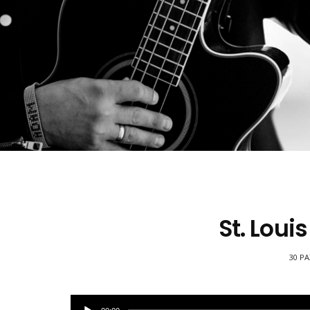
St. Louis
30 PA
Odtwarzacz