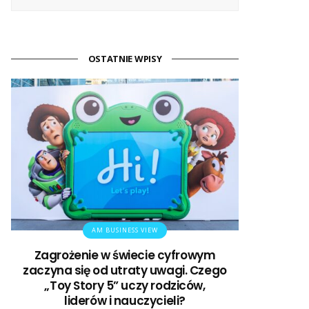
OSTATNIE WPISY
AM BUSINESS VIEW
Zagrożenie w świecie cyfrowym
zaczyna się od utraty uwagi. Czego
„Toy Story 5” uczy rodziców,
liderów i nauczycieli?