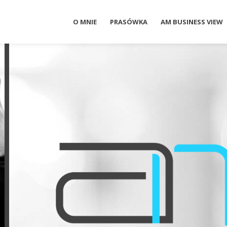
O MNIE
PRASÓWKA
AM BUSINESS VIEW