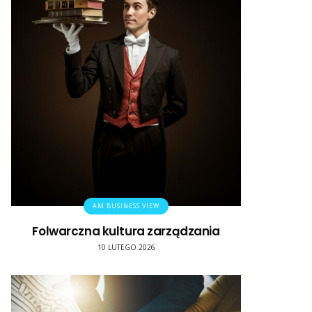
AM BUSINESS VIEW
Folwarczna kultura zarządzania
10 LUTEGO 2026