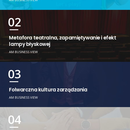
02
Metafora teatralna, zapamiętywanie i efekt
lampy błyskowej
AM BUSINESS VIEW
03
Folwarczna kultura zarządzania
AM BUSINESS VIEW
04