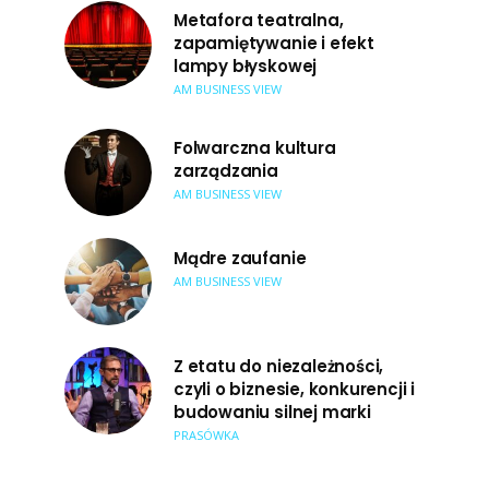
Metafora teatralna,
zapamiętywanie i efekt
lampy błyskowej
AM BUSINESS VIEW
Folwarczna kultura
zarządzania
AM BUSINESS VIEW
Mądre zaufanie
AM BUSINESS VIEW
Z etatu do niezależności,
czyli o biznesie, konkurencji i
budowaniu silnej marki
PRASÓWKA