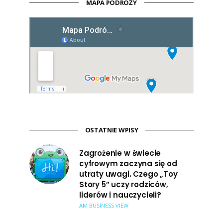
MAPA PODRÓŻY
OSTATNIE WPISY
Zagrożenie w świecie
cyfrowym zaczyna się od
utraty uwagi. Czego „Toy
Story 5” uczy rodziców,
liderów i nauczycieli?
AM BUSINESS VIEW