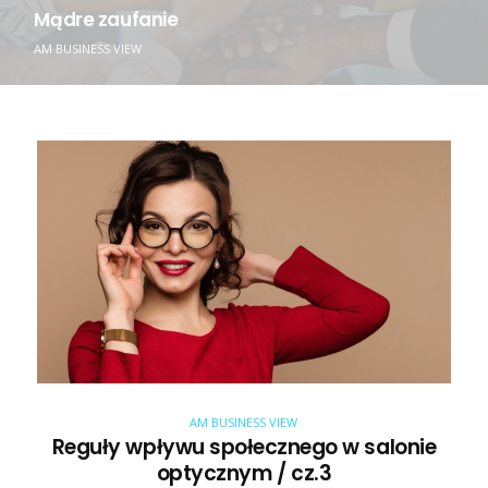
Mądre zaufanie
AM BUSINESS VIEW
AM BUSINESS VIEW
Reguły wpływu społecznego w salonie
optycznym / cz.3