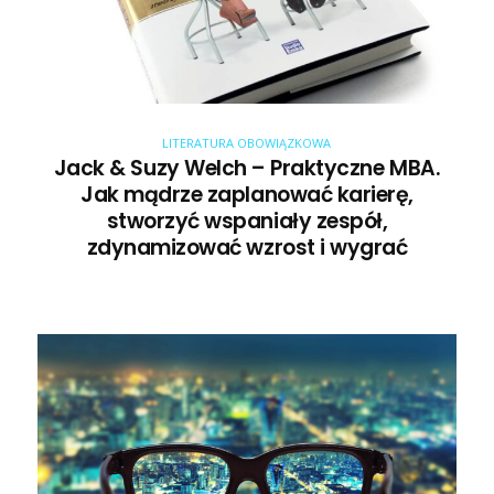
LITERATURA OBOWIĄZKOWA
Jack & Suzy Welch – Praktyczne MBA.
Jak mądrze zaplanować karierę,
stworzyć wspaniały zespół,
zdynamizować wzrost i wygrać