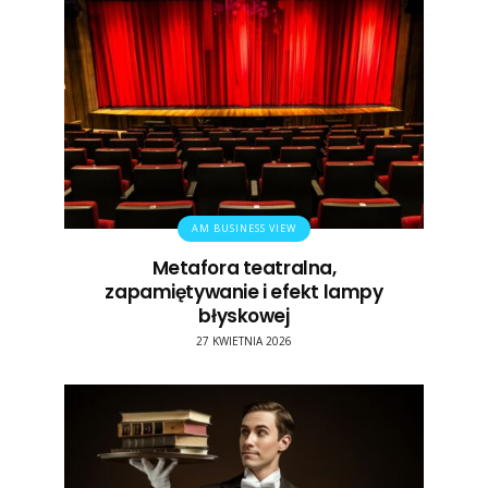
AM BUSINESS VIEW
Metafora teatralna,
zapamiętywanie i efekt lampy
błyskowej
27 KWIETNIA 2026