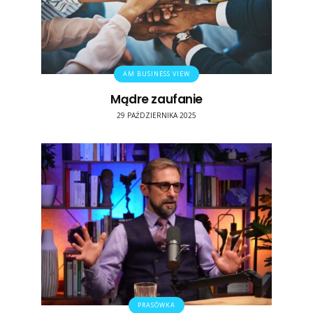
AM BUSINESS VIEW
Mądre zaufanie
29 PAŹDZIERNIKA 2025
PRASÓWKA