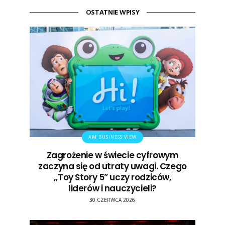
OSTATNIE WPISY
AM BUSINESS VIEW
Zagrożenie w świecie cyfrowym
zaczyna się od utraty uwagi. Czego
„Toy Story 5” uczy rodziców,
liderów i nauczycieli?
30 CZERWCA 2026