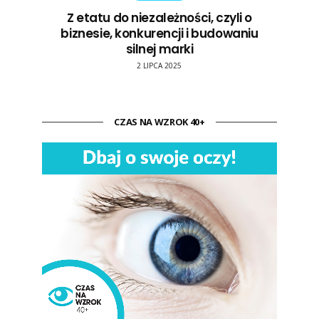
Z etatu do niezależności, czyli o
biznesie, konkurencji i budowaniu
silnej marki
2 LIPCA 2025
CZAS NA WZROK 40+