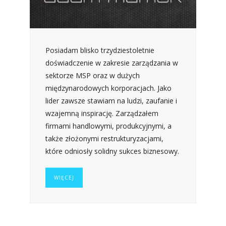
Posiadam blisko trzydziestoletnie
doświadczenie w zakresie zarządzania w
sektorze MSP oraz w dużych
międzynarodowych korporacjach. Jako
lider zawsze stawiam na ludzi, zaufanie i
wzajemną inspirację. Zarządzałem
firmami handlowymi, produkcyjnymi, a
także złożonymi restrukturyzacjami,
które odniosły solidny sukces biznesowy.
WIĘCEJ