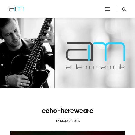
echo-hereweare
12 MARCA 2016
Odtwarzacz