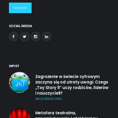
KONTAKT
SOCIAL MEDIA
WPISY
Zagrożenie w świecie cyfrowym
zaczyna się od utraty uwagi. Czego
„Toy Story 5” uczy rodziców, liderów
i nauczycieli?
AM BUSINESS VIEW
Metafora teatralna,