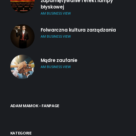
zapamiętywanie i efekt lampy
błyskowej
AM BUSINESS VIEW
Folwarczna kultura zarządzania
AM BUSINESS VIEW
Mądre zaufanie
AM BUSINESS VIEW
ADAM MAMOK – FANPAGE
KATEGORIE