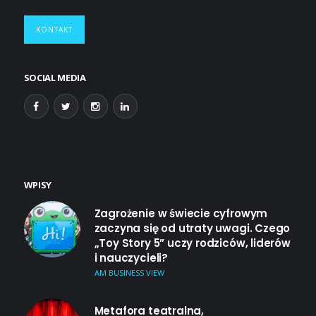
KONTAKT
SOCIAL MEDIA
WPISY
Zagrożenie w świecie cyfrowym
zaczyna się od utraty uwagi. Czego
„Toy Story 5” uczy rodziców, liderów
i nauczycieli?
AM BUSINESS VIEW
Metafora teatralna,