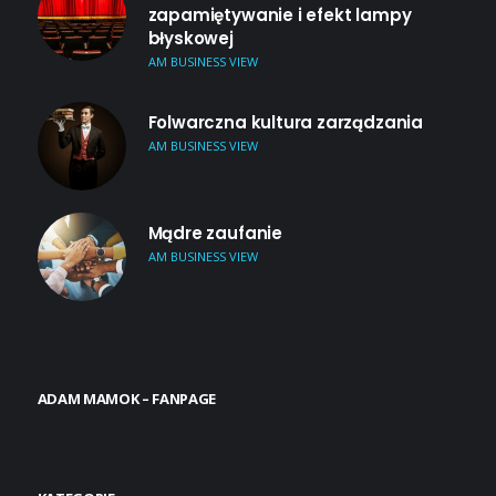
zapamiętywanie i efekt lampy
błyskowej
AM BUSINESS VIEW
Folwarczna kultura zarządzania
AM BUSINESS VIEW
Mądre zaufanie
AM BUSINESS VIEW
ADAM MAMOK – FANPAGE