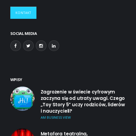
KONTAKT
SOCIAL MEDIA
WPISY
Zagrożenie w świecie cyfrowym
zaczyna się od utraty uwagi. Czego
„Toy Story 5” uczy rodziców, liderów
i nauczycieli?
AM BUSINESS VIEW
Metafora teatralna,