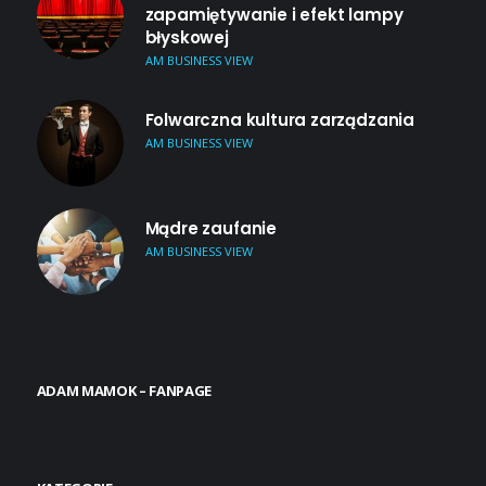
zapamiętywanie i efekt lampy
błyskowej
AM BUSINESS VIEW
Folwarczna kultura zarządzania
AM BUSINESS VIEW
Mądre zaufanie
AM BUSINESS VIEW
ADAM MAMOK – FANPAGE