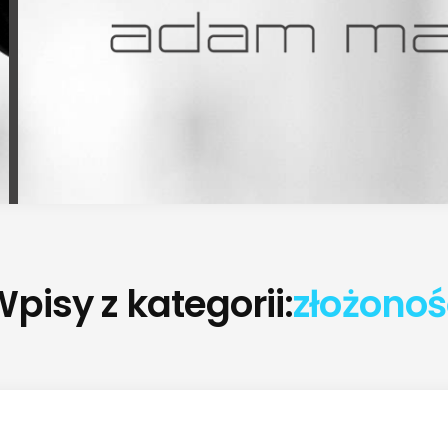
pisy z kategorii:
złożonoś