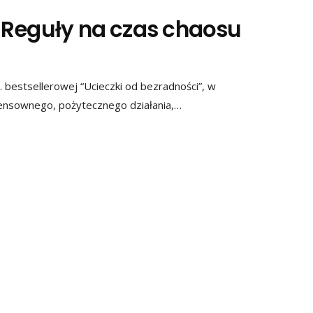
 Reguły na czas chaosu
. bestsellerowej “Ucieczki od bezradności”, w
sensownego, pożytecznego działania,…