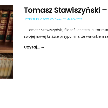
Tomasz Stawiszyński –
LITERATURA OBOWIĄZKOWA
12 MARCA 2023
-
Tomasz Stawiszyński, filozof i eseista, autor m.in
swojej nowej książce przypomina, że warunkiem 
Czytaj...