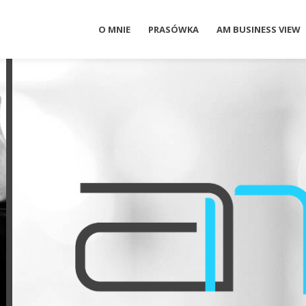
O MNIE
PRASÓWKA
AM BUSINESS VIEW