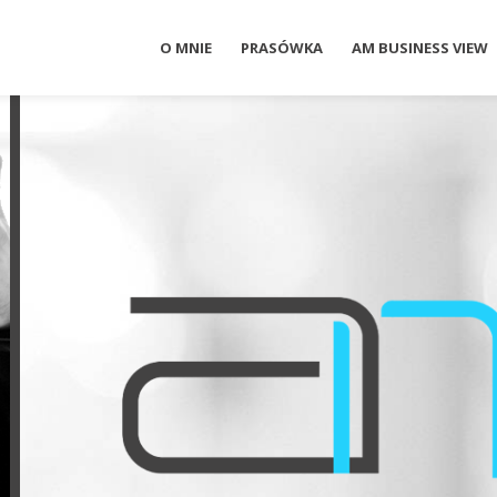
O MNIE
PRASÓWKA
AM BUSINESS VIEW