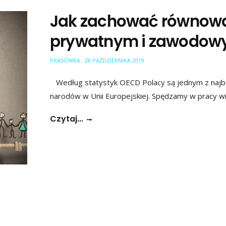
Jak zachować równow
prywatnym i zawodo
PRASÓWKA
28 PAŹDZIERNIKA 2019
-
Według statystyk OECD Polacy są jednym z najbar
narodów w Unii Europejskiej. Spędzamy w pracy w
Czytaj...