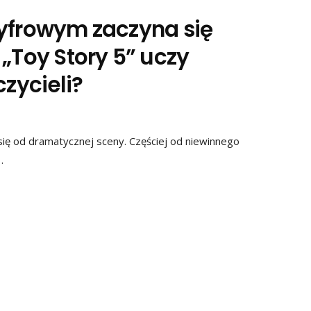
cyfrowym zaczyna się
„Toy Story 5” uczy
czycieli?
ę od dramatycznej sceny. Częściej od niewinnego
…