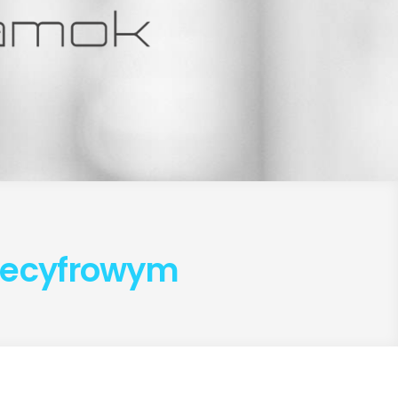
iecyfrowym