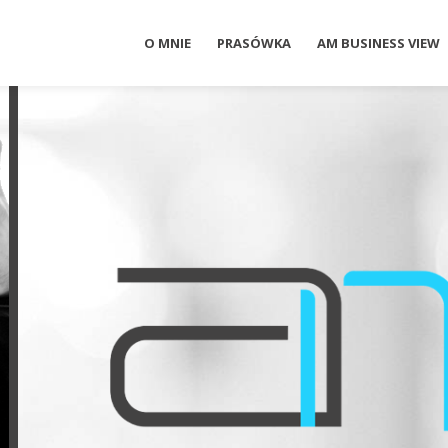
O MNIE
PRASÓWKA
AM BUSINESS VIEW