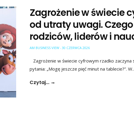
Zagrożenie w świecie 
od utraty uwagi. Czego 
rodziców, liderów i nau
AM BUSINESS VIEW
30 CZERWCA 2026
-
Zagrożenie w świecie cyfrowym rzadko zaczyna si
pytania: „Mogę jeszcze pięć minut na tablecie?”. W
Czytaj...