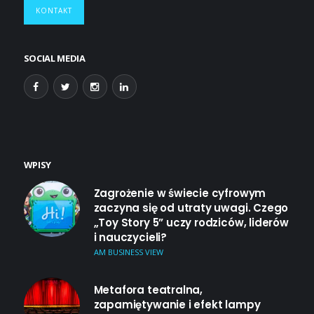
KONTAKT
SOCIAL MEDIA
WPISY
Zagrożenie w świecie cyfrowym
zaczyna się od utraty uwagi. Czego
„Toy Story 5” uczy rodziców, liderów
i nauczycieli?
AM BUSINESS VIEW
Metafora teatralna,
zapamiętywanie i efekt lampy