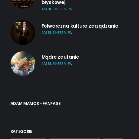
błyskowej
AM BUSINESS VIEW
Folwarczna kultura zarządzania
AM BUSINESS VIEW
Mądre zaufanie
AM BUSINESS VIEW
ADAM MAMOK – FANPAGE
KATEGORIE