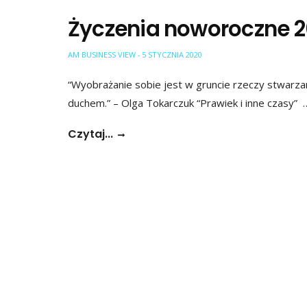
Życzenia noworoczne 
AM BUSINESS VIEW
5 STYCZNIA 2020
-
“Wyobrażanie sobie jest w gruncie rzeczy stwarz
duchem.” – Olga Tokarczuk “Prawiek i inne czasy” 
Czytaj...