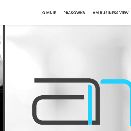
O MNIE
PRASÓWKA
AM BUSINESS VIEW