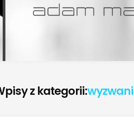
pisy z kategorii:
wyzwani