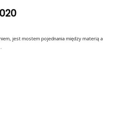
2020
aniem, jest mostem pojednania między materią a
…