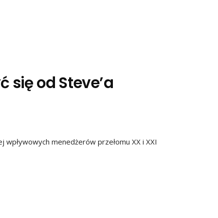
 się od Steve’a
iej wpływowych menedżerów przełomu XX i XXI