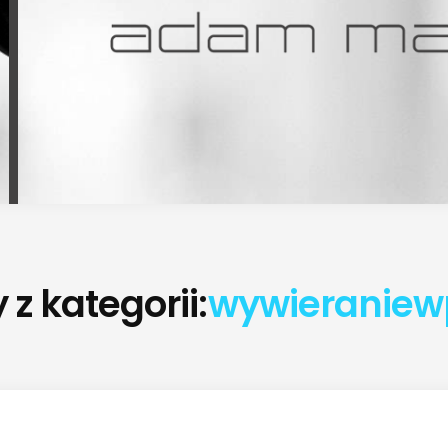
z kategorii:
wywieraniew