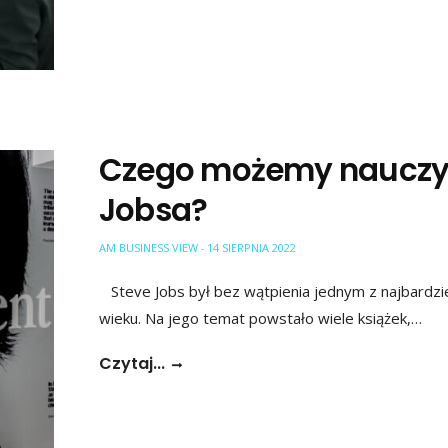
Czego możemy nauczyć
Jobsa?
AM BUSINESS VIEW
14 SIERPNIA 2022
-
Steve Jobs był bez wątpienia jednym z najbardz
wieku. Na jego temat powstało wiele książek,…
Czytaj...