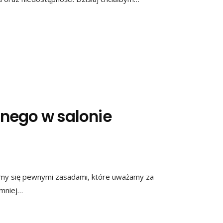
nego w salonie
emy się pewnymi zasadami, które uważamy za
jmniej…