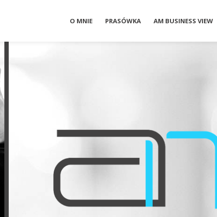
O MNIE
PRASÓWKA
AM BUSINESS VIEW