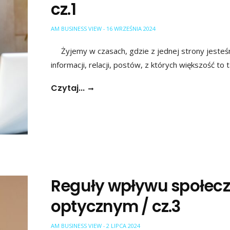
cz.1
AM BUSINESS VIEW
16 WRZEŚNIA 2024
-
Żyjemy w czasach, gdzie z jednej strony jeste
informacji, relacji, postów, z których większość t
Czytaj...
Reguły wpływu społecz
optycznym / cz.3
AM BUSINESS VIEW
2 LIPCA 2024
-