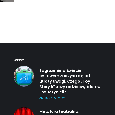
WPISY
Zagrożenie w świecie
cyfrowym zaczyna się od
utraty uwagi. Czego „Toy
Story 5” uczy rodziców, liderów
i nauczycieli?
AM BUSINESS VIEW
Metafora teatralna,