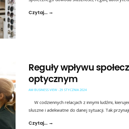
Czytaj...
Reguły wpływu społecz
optycznym
AM BUSINESS VIEW
29 STYCZNIA 2024
-
W codziennych relacjach z innymi ludźmi, kieruj
słuszne i adekwatne do danej sytuacji. Tak przyna
Czytaj...