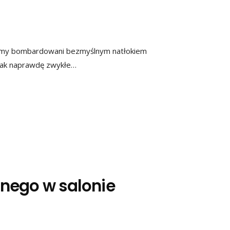
śmy bombardowani bezmyślnym natłokiem
o tak naprawdę zwykłe…
nego w salonie