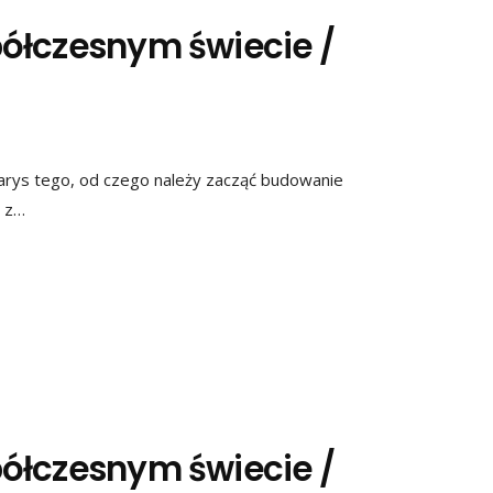
ółczesnym świecie /
rys tego, od czego należy zacząć budowanie
ż z…
ółczesnym świecie /