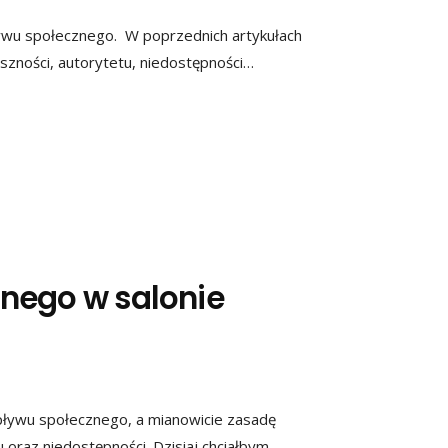
wu społecznego. W poprzednich artykułach
uszności, autorytetu, niedostępności…
nego w salonie
ływu społecznego, a mianowicie zasadę
 oraz niedostępności. Dzisiaj chciałbym…