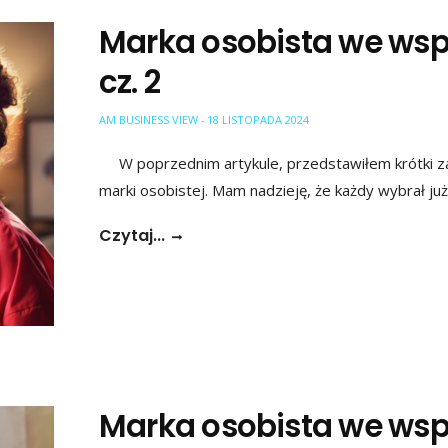
Marka osobista we wsp
cz. 2
AM BUSINESS VIEW
18 LISTOPADA 2024
-
W poprzednim artykule, przedstawiłem krótki za
marki osobistej. Mam nadzieję, że każdy wybrał ju
Czytaj...
Marka osobista we wsp