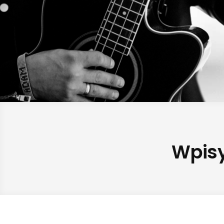
Wpisy 