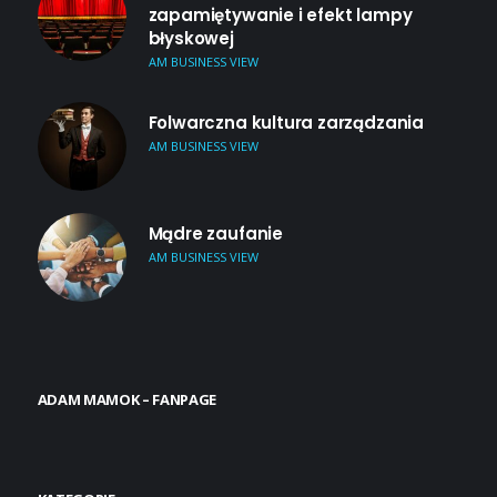
zapamiętywanie i efekt lampy
błyskowej
AM BUSINESS VIEW
Folwarczna kultura zarządzania
AM BUSINESS VIEW
Mądre zaufanie
AM BUSINESS VIEW
ADAM MAMOK – FANPAGE