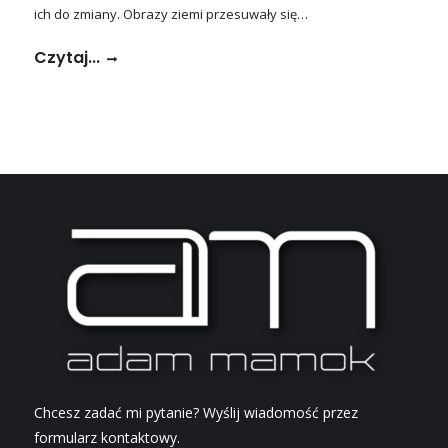
ich do zmiany. Obrazy ziemi przesuwały się…
Czytaj...
Chcesz zadać mi pytanie? Wyślij wiadomość przez
formularz kontaktowy.