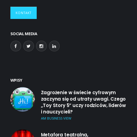
KONTAKT
SOCIAL MEDIA
WPISY
Zagrożenie w świecie cyfrowym
zaczyna się od utraty uwagi. Czego
„Toy Story 5” uczy rodziców, liderów
i nauczycieli?
AM BUSINESS VIEW
Metafora teatralna,