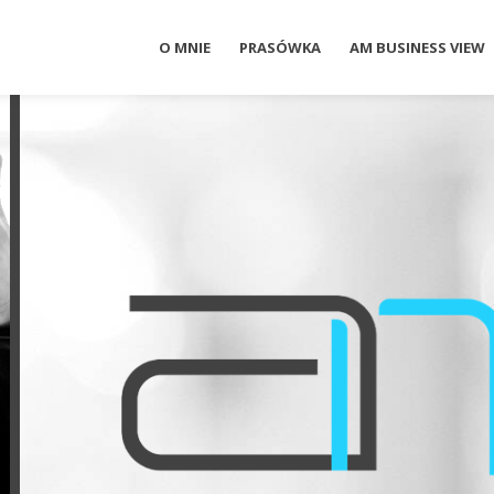
O MNIE
PRASÓWKA
AM BUSINESS VIEW