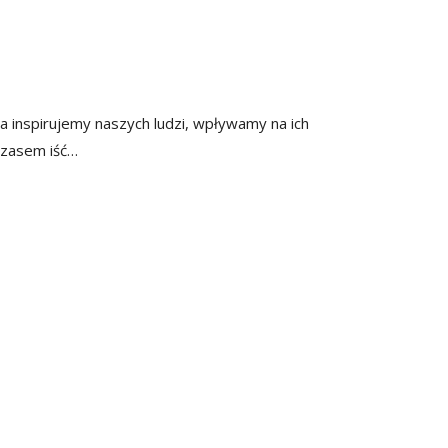
a inspirujemy naszych ludzi, wpływamy na ich
czasem iść…