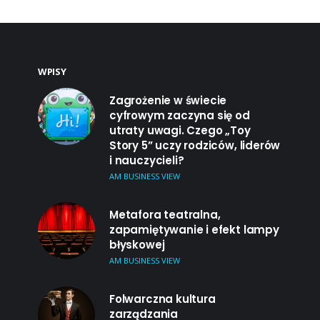
WPISY
Zagrożenie w świecie
cyfrowym zaczyna się od
utraty uwagi. Czego „Toy
Story 5” uczy rodziców, liderów
i nauczycieli?
AM BUSINESS VIEW
Metafora teatralna,
zapamiętywanie i efekt lampy
błyskowej
AM BUSINESS VIEW
Folwarczna kultura
zarządzania