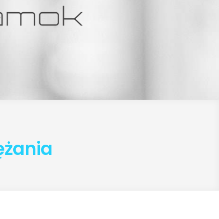
ężania