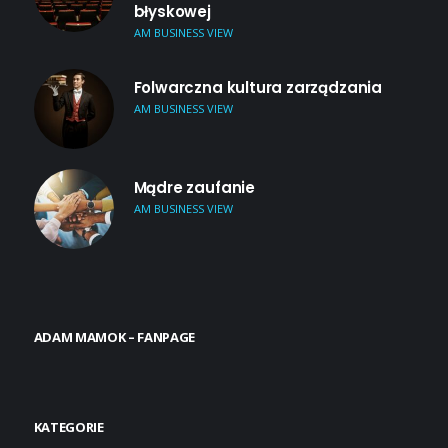
błyskowej
AM BUSINESS VIEW
Folwarczna kultura zarządzania
AM BUSINESS VIEW
Mądre zaufanie
AM BUSINESS VIEW
ADAM MAMOK – FANPAGE
KATEGORIE