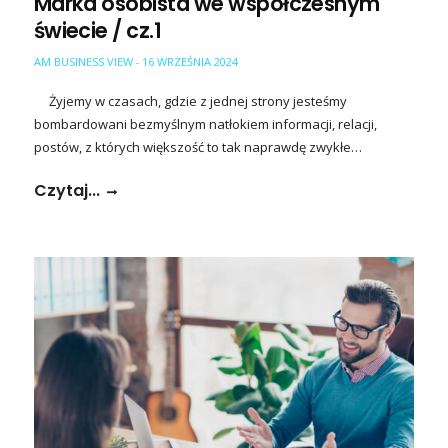
Marka osobista we współczesnym
świecie / cz.1
AM BUSINESS VIEW
16 WRZEŚNIA 2024
-
Żyjemy w czasach, gdzie z jednej strony jesteśmy
bombardowani bezmyślnym natłokiem informacji, relacji,
postów, z których większość to tak naprawdę zwykłe…
Czytaj...