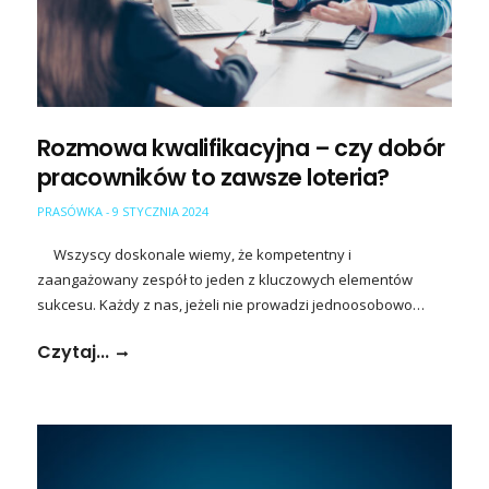
Rozmowa kwalifikacyjna – czy dobór
pracowników to zawsze loteria?
PRASÓWKA
9 STYCZNIA 2024
-
Wszyscy doskonale wiemy, że kompetentny i
zaangażowany zespół to jeden z kluczowych elementów
sukcesu. Każdy z nas, jeżeli nie prowadzi jednoosobowo…
Czytaj...