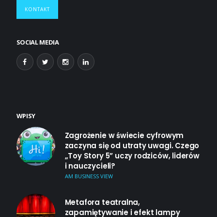
KONTAKT
SOCIAL MEDIA
WPISY
Zagrożenie w świecie cyfrowym
zaczyna się od utraty uwagi. Czego
„Toy Story 5” uczy rodziców, liderów
i nauczycieli?
AM BUSINESS VIEW
Metafora teatralna,
zapamiętywanie i efekt lampy