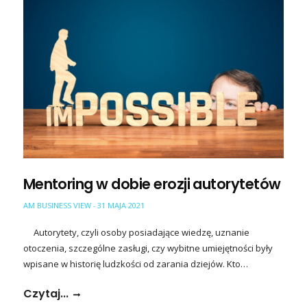
Mentoring w dobie erozji autorytetów
AM BUSINESS VIEW
31 MAJA 2021
-
Autorytety, czyli osoby posiadające wiedzę, uznanie
otoczenia, szczególne zasługi, czy wybitne umiejętności były
wpisane w historię ludzkości od zarania dziejów. Kto…
Czytaj...