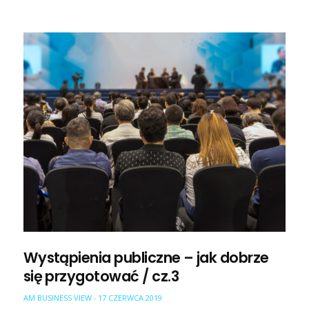
Wystąpienia publiczne – jak dobrze
się przygotować / cz.3
AM BUSINESS VIEW
17 CZERWCA 2019
-