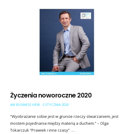
Życzenia noworoczne 2020
AM BUSINESS VIEW
5 STYCZNIA 2020
-
“Wyobrażanie sobie jest w gruncie rzeczy stwarzaniem, jest
mostem pojednania między materią a duchem.” – Olga
Tokarczuk “Prawiek i inne czasy” …