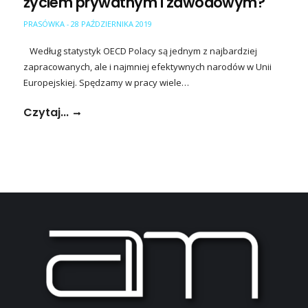
życiem prywatnym i zawodowym?
PRASÓWKA
28 PAŹDZIERNIKA 2019
-
Według statystyk OECD Polacy są jednym z najbardziej
zapracowanych, ale i najmniej efektywnych narodów w Unii
Europejskiej. Spędzamy w pracy wiele…
Czytaj...