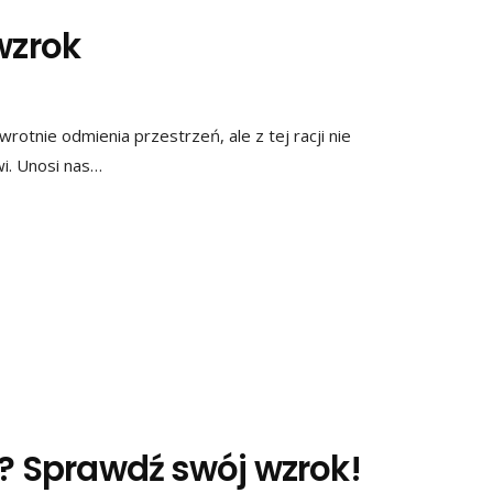
wzrok
rotnie odmienia przestrzeń, ale z tej racji nie
wi. Unosi nas…
e? Sprawdź swój wzrok!