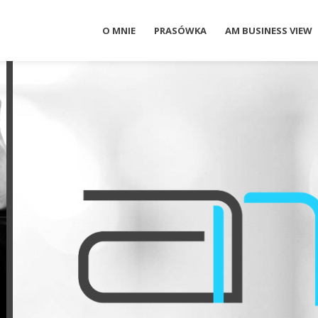
O MNIE
PRASÓWKA
AM BUSINESS VIEW