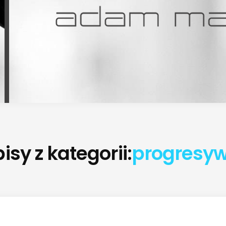
isy z kategorii:
progresy