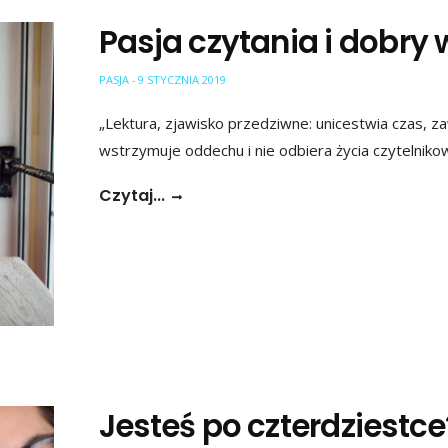
Pasja czytania i dobry 
PASJA
9 STYCZNIA 2019
-
„Lektura, zjawisko przedziwne: unicestwia czas, zaw
wstrzymuje oddechu i nie odbiera życia czytelniko
Czytaj...
Jesteś po czterdziestc