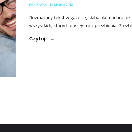
PRASÓWKA
13 MARCA 2018
-
Rozmazany tekst w gazecie, słaba akomodacja oka
wszystkich, których dosięgła już prezbiopia. Prezb
Czytaj...