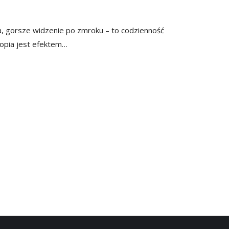
, gorsze widzenie po zmroku – to codzienność
iopia jest efektem…