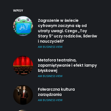
WPISY
Zagrożenie w świecie
cyfrowym zaczyna się od
utraty uwagi. Czego „Toy
Story 5” uczy rodziców, liderów
i nauczycieli?
AM BUSINESS VIEW
Metafora teatralna,
zapamiętywanie i efekt lampy
błyskowej
AM BUSINESS VIEW
Folwarczna kultura
zarządzania
AM BUSINESS VIEW