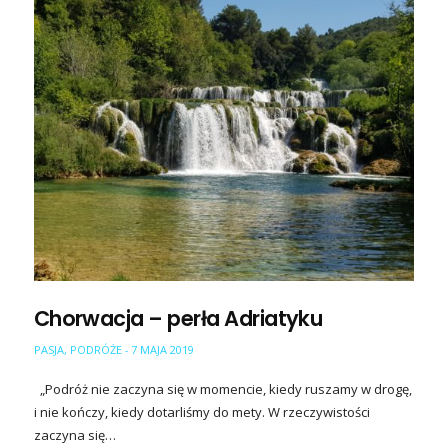
Chorwacja – perła Adriatyku
PASJA
,
PODRÓŻE
7 MAJA 2019
-
„Podróż nie zaczyna się w momencie, kiedy ruszamy w drogę,
i nie kończy, kiedy dotarliśmy do mety. W rzeczywistości
zaczyna się…