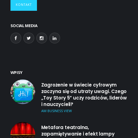
KONTAKT
SOCIAL MEDIA
WPISY
Zagrożenie w świecie cyfrowym
zaczyna się od utraty uwagi. Czego
„Toy Story 5” uczy rodziców, liderów
i nauczycieli?
AM BUSINESS VIEW
Metafora teatralna,
zapamiętywanie i efekt lampy