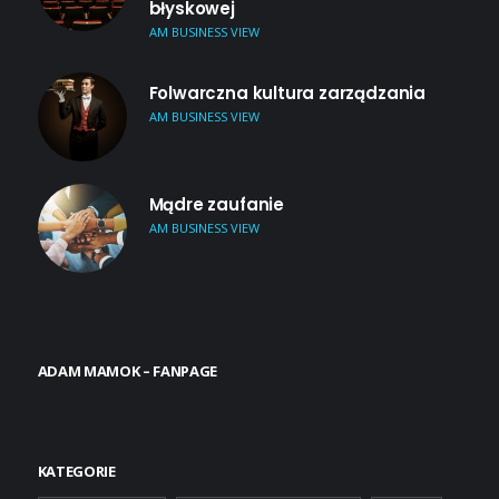
błyskowej
AM BUSINESS VIEW
Folwarczna kultura zarządzania
AM BUSINESS VIEW
Mądre zaufanie
AM BUSINESS VIEW
ADAM MAMOK – FANPAGE
KATEGORIE