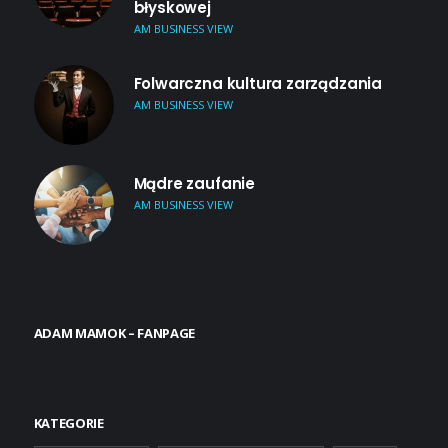
błyskowej
AM BUSINESS VIEW
Folwarczna kultura zarządzania
AM BUSINESS VIEW
Mądre zaufanie
AM BUSINESS VIEW
ADAM MAMOK – FANPAGE
KATEGORIE