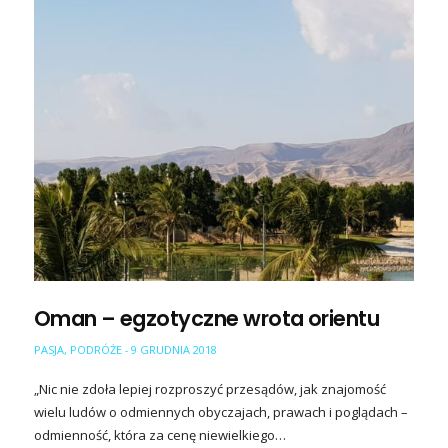
Oman – egzotyczne wrota orientu
PASJA
,
PODRÓŻE
9 GRUDNIA 2018
-
„Nic nie zdoła lepiej rozproszyć przesądów, jak znajomość
wielu ludów o odmiennych obyczajach, prawach i poglądach –
odmienność, która za cenę niewielkiego…