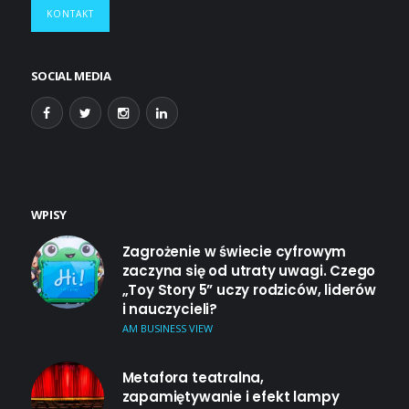
KONTAKT
SOCIAL MEDIA
WPISY
Zagrożenie w świecie cyfrowym
zaczyna się od utraty uwagi. Czego
„Toy Story 5” uczy rodziców, liderów
i nauczycieli?
AM BUSINESS VIEW
Metafora teatralna,
zapamiętywanie i efekt lampy