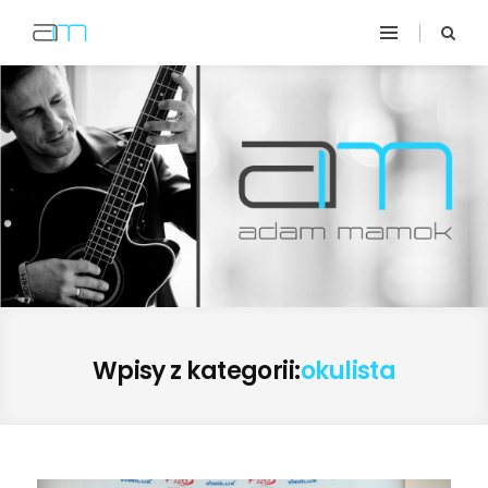
Wpisy z kategorii:
okulista