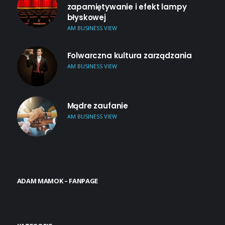
zapamiętywanie i efekt lampy
błyskowej
AM BUSINESS VIEW
Folwarczna kultura zarządzania
AM BUSINESS VIEW
Mądre zaufanie
AM BUSINESS VIEW
ADAM MAMOK – FANPAGE