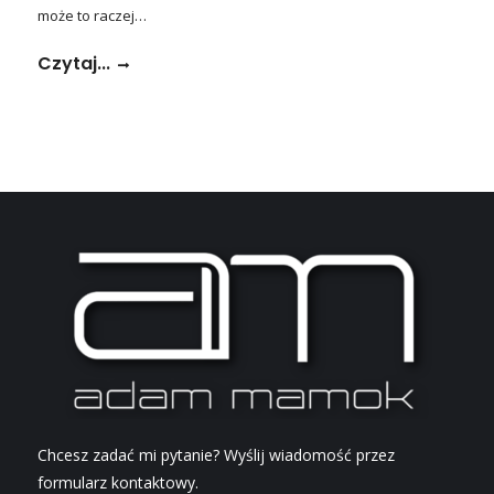
może to raczej…
Czytaj...
Chcesz zadać mi pytanie? Wyślij wiadomość przez
formularz kontaktowy.