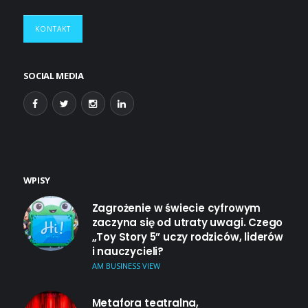
KONTAKT
SOCIAL MEDIA
WPISY
Zagrożenie w świecie cyfrowym
zaczyna się od utraty uwagi. Czego
„Toy Story 5” uczy rodziców, liderów
i nauczycieli?
AM BUSINESS VIEW
Metafora teatralna,