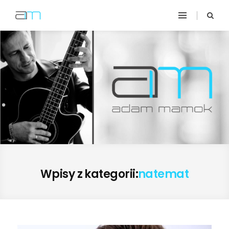
Wpisy z kategorii:
natemat