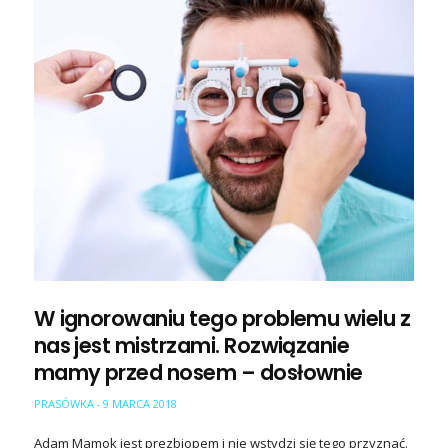
W ignorowaniu tego problemu wielu z
nas jest mistrzami. Rozwiązanie
mamy przed nosem – dosłownie
PRASÓWKA
9 MARCA 2018
-
Adam Mamok jest prezbiopem i nie wstydzi się tego przyznać.