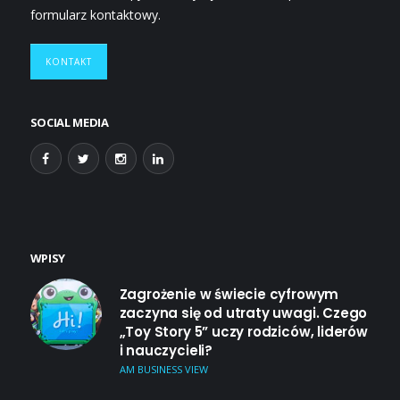
formularz kontaktowy.
KONTAKT
SOCIAL MEDIA
WPISY
Zagrożenie w świecie cyfrowym
zaczyna się od utraty uwagi. Czego
„Toy Story 5” uczy rodziców, liderów
i nauczycieli?
AM BUSINESS VIEW