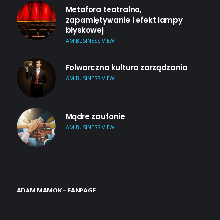
Metafora teatralna,
zapamiętywanie i efekt lampy
błyskowej
AM BUSINESS VIEW
Folwarczna kultura zarządzania
AM BUSINESS VIEW
Mądre zaufanie
AM BUSINESS VIEW
ADAM MAMOK – FANPAGE