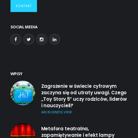
KONTAKT
SOCIAL MEDIA
WPISY
Zagrożenie w świecie cyfrowym
zaczyna się od utraty uwagi. Czego
„Toy Story 5” uczy rodziców, liderów
i nauczycieli?
AM BUSINESS VIEW
Metafora teatralna,
zapamiętywanie i efekt lampy