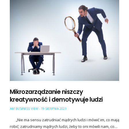
Mikrozarządzanie niszczy
kreatywność i demotywuje ludzi
AM BUSINESS VIEW
19 SIERPNIA 2021
-
„Nie ma sensu zatrudniać mądrych ludzi i mówić im, co mają
robić; zatrudniamy mądrych ludzi, żeby to oni mówili nam, co…