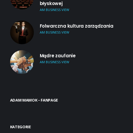
błyskowej
AM BUSINESS VIEW
Folwarczna kultura zarządzania
AM BUSINESS VIEW
Mądre zaufanie
AM BUSINESS VIEW
ADAM MAMOK – FANPAGE
KATEGORIE