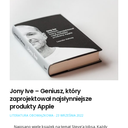
Jony Ive – Geniusz, który
zaprojektował najsłynniejsze
produkty Apple
LITERATURA OBOWIĄZKOWA
23 WRZEŚNIA 2022
-
Napisano wiele książek na temat Steve’a Jobsa. Każdy