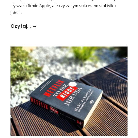
słyszał o firmie Apple, ale czy za tym sukcesem stał tylko
Jobs…
Czytaj...