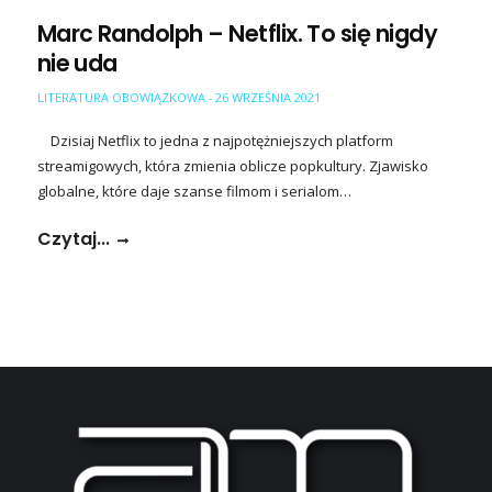
Marc Randolph – Netflix. To się nigdy
nie uda
LITERATURA OBOWIĄZKOWA
26 WRZEŚNIA 2021
-
Dzisiaj Netflix to jedna z najpotężniejszych platform
streamigowych, która zmienia oblicze popkultury. Zjawisko
globalne, które daje szanse filmom i serialom…
Czytaj...