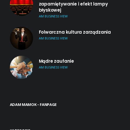
zapamiętywanie i efekt lampy
błyskowej
AM BUSINESS VIEW
Folwarczna kultura zarządzania
AM BUSINESS VIEW
Mądre zaufanie
AM BUSINESS VIEW
ADAM MAMOK – FANPAGE