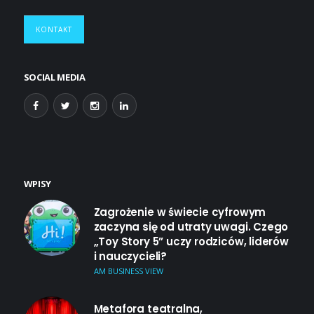
KONTAKT
SOCIAL MEDIA
WPISY
Zagrożenie w świecie cyfrowym
zaczyna się od utraty uwagi. Czego
„Toy Story 5” uczy rodziców, liderów
i nauczycieli?
AM BUSINESS VIEW
Metafora teatralna,