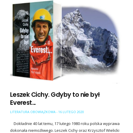
Leszek Cichy. Gdyby to nie był
Everest…
LITERATURA OBOWIĄZKOWA
16 LUTEGO 2020
-
Dokładnie 40 lat temu, 17 lutego 1980 roku polska wyprawa
dokonała niemożliwego. Leszek Cichy oraz Krzysztof Wielicki