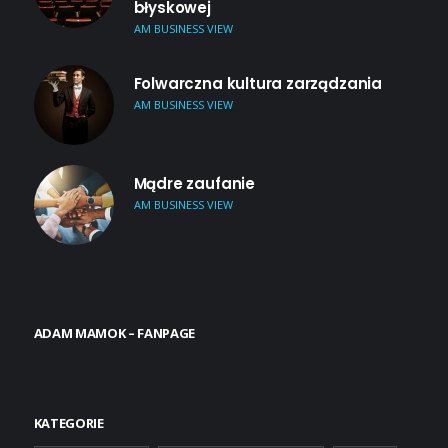
błyskowej
AM BUSINESS VIEW
Folwarczna kultura zarządzania
AM BUSINESS VIEW
Mądre zaufanie
AM BUSINESS VIEW
ADAM MAMOK – FANPAGE
KATEGORIE