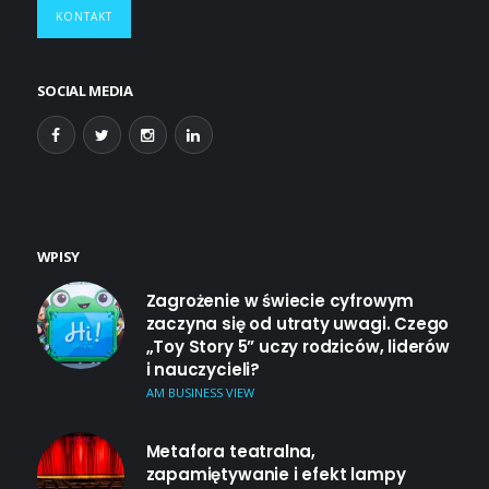
KONTAKT
SOCIAL MEDIA
WPISY
Zagrożenie w świecie cyfrowym
zaczyna się od utraty uwagi. Czego
„Toy Story 5” uczy rodziców, liderów
i nauczycieli?
AM BUSINESS VIEW
Metafora teatralna,
zapamiętywanie i efekt lampy