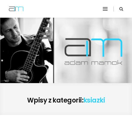
Wpisy z kategorii:
ksiazki