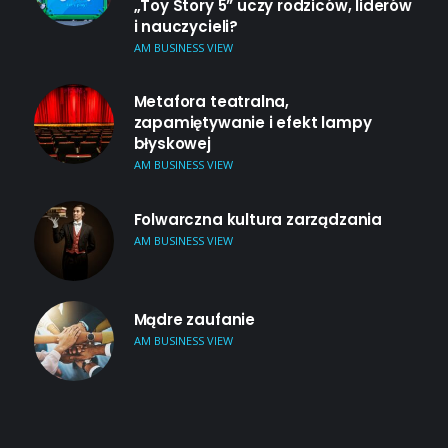
„Toy Story 5” uczy rodziców, liderów
i nauczycieli?
AM BUSINESS VIEW
Metafora teatralna,
zapamiętywanie i efekt lampy
błyskowej
AM BUSINESS VIEW
Folwarczna kultura zarządzania
AM BUSINESS VIEW
Mądre zaufanie
AM BUSINESS VIEW