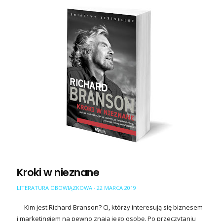
Kroki w nieznane
LITERATURA OBOWIĄZKOWA
22 MARCA 2019
-
Kim jest Richard Branson? Ci, którzy interesują się biznesem
i marketingiem na pewno znają jego osobę. Po przeczytaniu