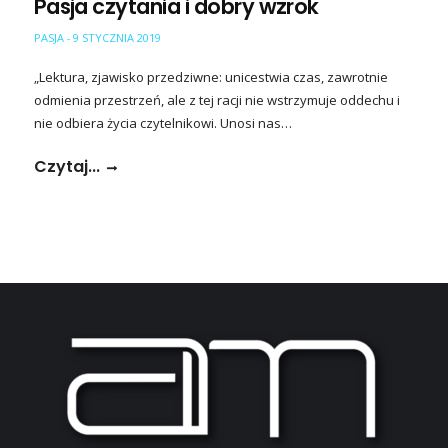
Pasja czytania i dobry wzrok
PASJA
9 STYCZNIA 2019
-
„Lektura, zjawisko przedziwne: unicestwia czas, zawrotnie
odmienia przestrzeń, ale z tej racji nie wstrzymuje oddechu i
nie odbiera życia czytelnikowi. Unosi nas…
Czytaj...