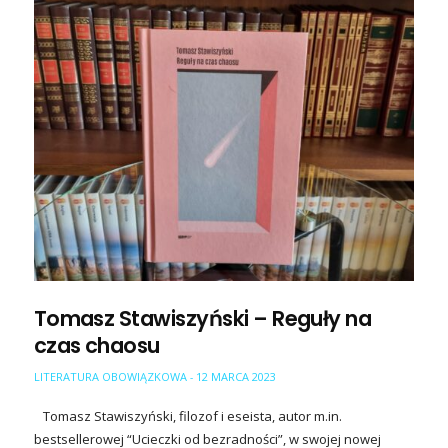
Tomasz Stawiszyński – Reguły na
czas chaosu
LITERATURA OBOWIĄZKOWA
12 MARCA 2023
-
Tomasz Stawiszyński, filozof i eseista, autor m.in.
bestsellerowej “Ucieczki od bezradności”, w swojej nowej