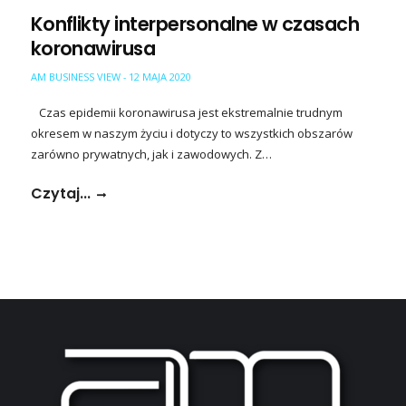
Konflikty interpersonalne w czasach
koronawirusa
AM BUSINESS VIEW
12 MAJA 2020
-
Czas epidemii koronawirusa jest ekstremalnie trudnym
okresem w naszym życiu i dotyczy to wszystkich obszarów
zarówno prywatnych, jak i zawodowych. Z…
Czytaj...