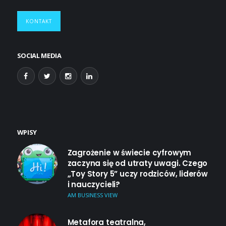
KONTAKT
SOCIAL MEDIA
WPISY
Zagrożenie w świecie cyfrowym
zaczyna się od utraty uwagi. Czego
„Toy Story 5” uczy rodziców, liderów
i nauczycieli?
AM BUSINESS VIEW
Metafora teatralna,