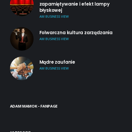
zapamiętywanie i efekt lampy
błyskowej
AM BUSINESS VIEW
Folwarczna kultura zarządzania
AM BUSINESS VIEW
Mądre zaufanie
AM BUSINESS VIEW
ADAM MAMOK – FANPAGE