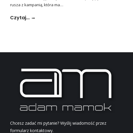
rusza z kampanią, która ma…
Czytaj...
Chcesz zadać mi pytanie? Wyślij wiadomość przez
formularz kontaktowy.