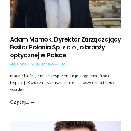
Adam Mamok, Dyrektor Zarządzający
Essilor Polonia Sp. z o.o., o branży
optycznej w Polsce
AM BUSINESS VIEW
12 MARCA 2018
-
Praca z ludźmi, z moim zespołem. To jest ogromne źródło
inspiracji. Każdy z nas czasem ma ten słabszy dzień i kiedy
wpadam…
Czytaj...