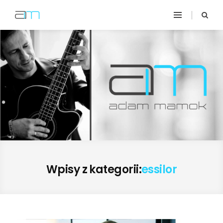
Wpisy z kategorii:
essilor