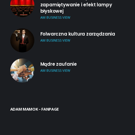
zapamiętywanie i efekt lampy
błyskowej
AM BUSINESS VIEW
Folwarczna kultura zarządzania
AM BUSINESS VIEW
Mądre zaufanie
AM BUSINESS VIEW
ADAM MAMOK – FANPAGE