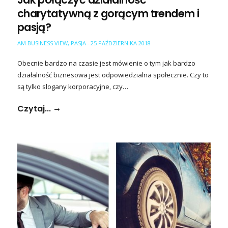
charytatywną z gorącym trendem i
pasją?
AM BUSINESS VIEW
,
PASJA
25 PAŹDZIERNIKA 2018
-
Obecnie bardzo na czasie jest mówienie o tym jak bardzo
działalność biznesowa jest odpowiedzialna społecznie. Czy to
są tylko slogany korporacyjne, czy…
Czytaj...