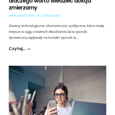
dlaczego warto wiedzieć dokąd
zmierzamy
AM BUSINESS VIEW
18 CZERWCA 2018
-
Zmiany technologiczne, ekonomiczne i polityczne, które miały
miejsce w ciągu ostatnich dwudziestu lat w sposób
dynamiczny wpływały na kształt i sposób w…
Czytaj...