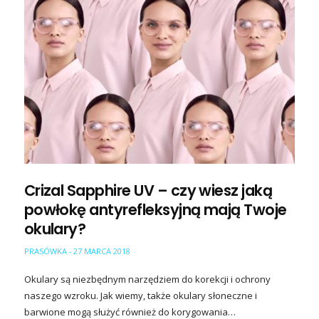
Crizal Sapphire UV – czy wiesz jaką
powłokę antyrefleksyjną mają Twoje
okulary?
PRASÓWKA
27 MARCA 2018
-
Okulary są niezbędnym narzędziem do korekcji i ochrony
naszego wzroku. Jak wiemy, także okulary słoneczne i
barwione mogą służyć również do korygowania…