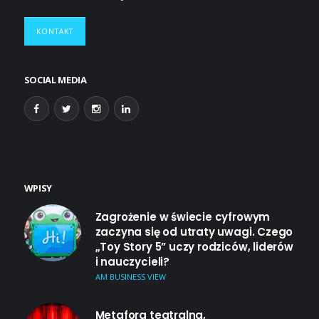
KONTAKT
SOCIAL MEDIA
WPISY
Zagrożenie w świecie cyfrowym
zaczyna się od utraty uwagi. Czego
„Toy Story 5” uczy rodziców, liderów
i nauczycieli?
AM BUSINESS VIEW
Metafora teatralna,