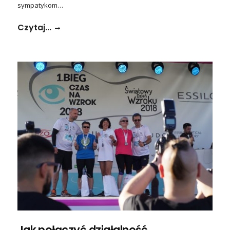
sympatykom…
Czytaj...
Jak połączyć działalność