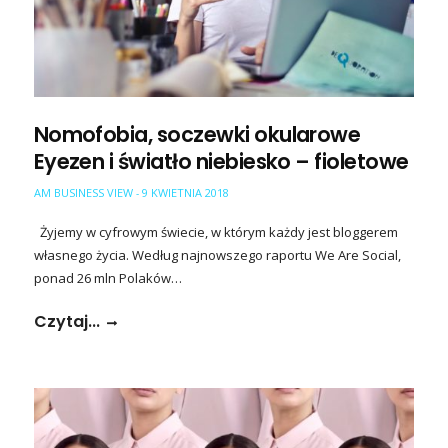
Nomofobia, soczewki okularowe
Eyezen i światło niebiesko – fioletowe
AM BUSINESS VIEW
9 KWIETNIA 2018
-
Żyjemy w cyfrowym świecie, w którym każdy jest bloggerem
własnego życia. Według najnowszego raportu We Are Social,
ponad 26 mln Polaków…
Czytaj...