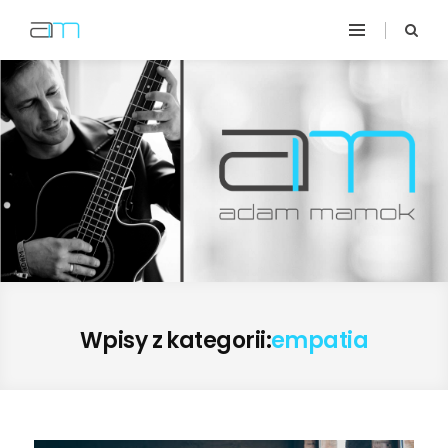
Wpisy z kategorii:
empatia