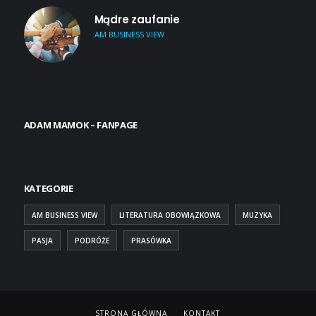
Mądre zaufanie
AM BUSINESS VIEW
ADAM MAMOK – FANPAGE
KATEGORIE
AM BUSINESS VIEW
LITERATURA OBOWIĄZKOWA
MUZYKA
PASJA
PODRÓŻE
PRASÓWKA
STRONA GŁÓWNA
KONTAKT