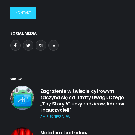
KONTAKT
SOCIAL MEDIA
WPISY
Zagrożenie w świecie cyfrowym
zaczyna się od utraty uwagi. Czego
„Toy Story 5” uczy rodziców, liderów
i nauczycieli?
AM BUSINESS VIEW
Metafora teatralna,