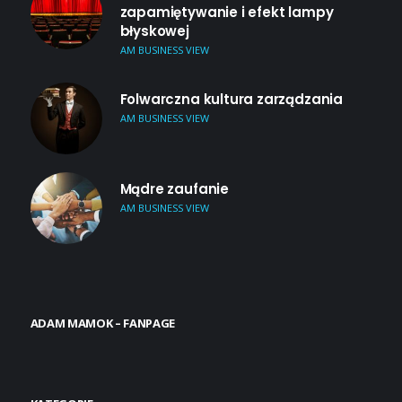
zapamiętywanie i efekt lampy
błyskowej
AM BUSINESS VIEW
Folwarczna kultura zarządzania
AM BUSINESS VIEW
Mądre zaufanie
AM BUSINESS VIEW
ADAM MAMOK – FANPAGE