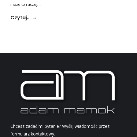
może to raczej…
Czytaj...
Chcesz zadać mi pytanie? Wyślij wiadomość przez
formularz kontaktowy.