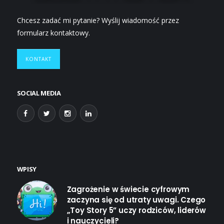
Chcesz zadać mi pytanie? Wyślij wiadomość przez
formularz kontaktowy.
KONTAKT
SOCIAL MEDIA
WPISY
Zagrożenie w świecie cyfrowym
zaczyna się od utraty uwagi. Czego
„Toy Story 5” uczy rodziców, liderów
i nauczycieli?