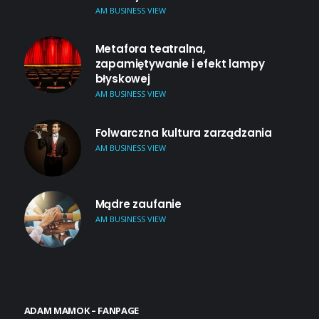
AM BUSINESS VIEW
Metafora teatralna,
zapamiętywanie i efekt lampy
błyskowej
AM BUSINESS VIEW
Folwarczna kultura zarządzania
AM BUSINESS VIEW
Mądre zaufanie
AM BUSINESS VIEW
ADAM MAMOK – FANPAGE