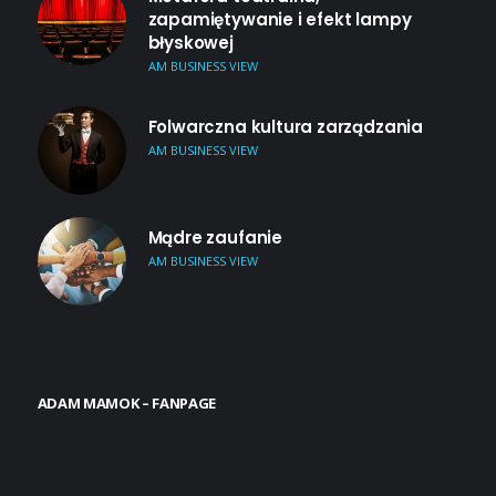
zapamiętywanie i efekt lampy
błyskowej
AM BUSINESS VIEW
Folwarczna kultura zarządzania
AM BUSINESS VIEW
Mądre zaufanie
AM BUSINESS VIEW
ADAM MAMOK – FANPAGE