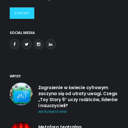
KONTAKT
SOCIAL MEDIA
WPISY
Zagrożenie w świecie cyfrowym
zaczyna się od utraty uwagi. Czego
„Toy Story 5” uczy rodziców, liderów
i nauczycieli?
AM BUSINESS VIEW
Metafora teatralna,