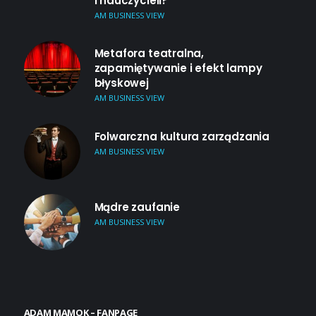
i nauczycieli?
AM BUSINESS VIEW
Metafora teatralna,
zapamiętywanie i efekt lampy
błyskowej
AM BUSINESS VIEW
Folwarczna kultura zarządzania
AM BUSINESS VIEW
Mądre zaufanie
AM BUSINESS VIEW
ADAM MAMOK – FANPAGE