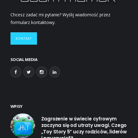
Chcesz zadać mi pytanie? Wyślij wiadomość przez
formularz kontaktowy.
KONTAKT
SOCIAL MEDIA
WPISY
Zagrożenie w świecie cyfrowym
zaczyna się od utraty uwagi. Czego
„Toy Story 5” uczy rodziców, liderów