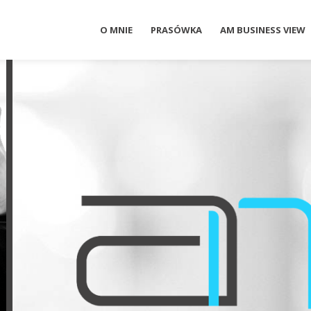
O MNIE
PRASÓWKA
AM BUSINESS VIEW